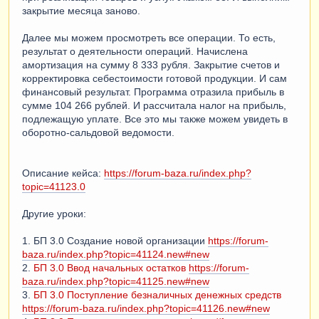
закрытие месяца заново.
Далее мы можем просмотреть все операции. То есть,
результат о деятельности операций. Начислена
амортизация на сумму 8 333 рубля. Закрытие счетов и
корректировка себестоимости готовой продукции. И сам
финансовый результат. Программа отразила прибыль в
сумме 104 266 рублей. И рассчитала налог на прибыль,
подлежащую уплате. Все это мы также можем увидеть в
оборотно-сальдовой ведомости.
Описание кейса:
https://forum-baza.ru/index.php?
topic=41123.0
Другие уроки:
1. БП 3.0 Создание новой организации
https://forum-
baza.ru/index.php?topic=41124.new#new
2.
БП 3.0 Ввод начальных остатков
https://forum-
baza.ru/index.php?topic=41125.new#new
3.
БП 3.0 Поступление безналичных денежных средств
https://forum-baza.ru/index.php?topic=41126.new#new