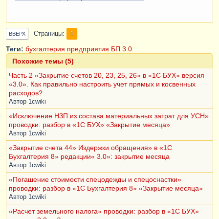
Страницы
1
ВВЕРХ
Теги:
бухгалтерия предприятия
БП 3.0
Похожие темы (5)
Часть 2 «Закрытие счетов 20, 23, 25, 26» в «1С БУХ» версия
«3.0». Как правильно настроить учет прямых и косвенных
расходов?
Автор
1cwiki
«Исключение НЗП из состава материальных затрат для УСН»
проводки: разбор в «1С БУХ» «Закрытие месяца»
Автор
1cwiki
«Закрытие счета 44» Издержки обращения» в «1С
Бухгалтерия 8» редакции« 3.0»: закрытие месяца
Автор
1cwiki
«Погашение стоимости спецодежды и спецоснастки»
проводки: разбор в «1С Бухгалтерия 8» «Закрытие месяца»
Автор
1cwiki
«Расчет земельного налога» проводки: разбор в «1С БУХ»