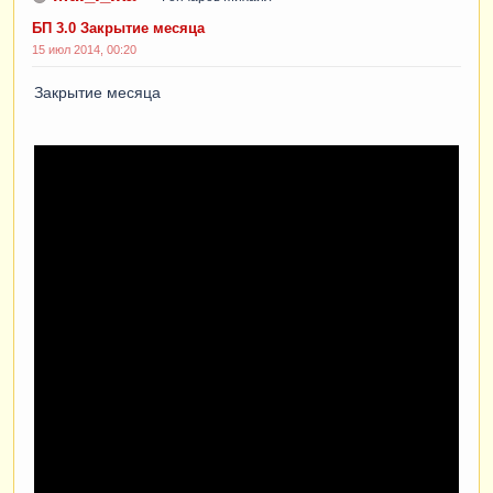
БП 3.0 Закрытие месяца
15 июл 2014, 00:20
Закрытие месяца