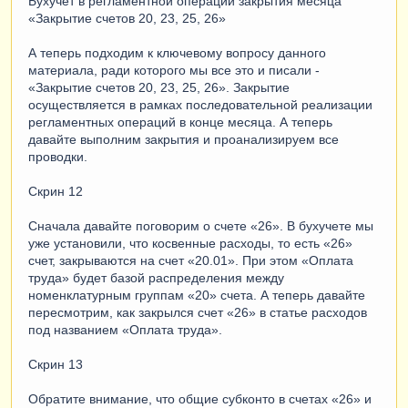
Бухучет в регламентной операции закрытия месяца
«Закрытие счетов 20, 23, 25, 26»
А теперь подходим к ключевому вопросу данного
материала, ради которого мы все это и писали -
«Закрытие счетов 20, 23, 25, 26». Закрытие
осуществляется в рамках последовательной реализации
регламентных операций в конце месяца. А теперь
давайте выполним закрытия и проанализируем все
проводки.
Скрин 12
Сначала давайте поговорим о счете «26». В бухучете мы
уже установили, что косвенные расходы, то есть «26»
счет, закрываются на счет «20.01». При этом «Оплата
труда» будет базой распределения между
номенклатурным группам «20» счета. А теперь давайте
пересмотрим, как закрылся счет «26» в статье расходов
под названием «Оплата труда».
Скрин 13
Обратите внимание, что общие субконто в счетах «26» и