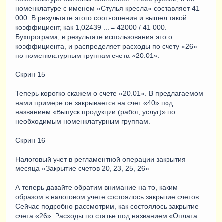
номенклатуре с именем «Стулья кресла» составляет 41
000. В результате этого соотношения и вышел такой
коэффициент, как 1,02439 ... = 42000 / 41 000.
Бухпрограма, в результате использования этого
коэффициента, и распределяет расходы по счету «26»
по номенклатурным группам счета «20.01».
Скрин 15
Теперь коротко скажем о счете «20.01». В предлагаемом
нами примере он закрывается на счет «40» под
названием «Выпуск продукции (работ, услуг)» по
необходимым номенклатурным группам.
Скрин 16
Налоговый учет в регламентной операции закрытия
месяца «Закрытие счетов 20, 23, 25, 26»
А теперь давайте обратим внимание на то, каким
образом в налоговом учете состоялось закрытие счетов.
Сейчас подробно рассмотрим, как состоялось закрытие
счета «26». Расходы по статье под названием «Оплата