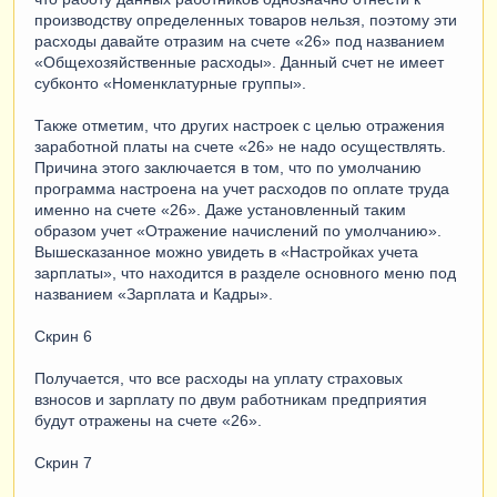
производству определенных товаров нельзя, поэтому эти
расходы давайте отразим на счете «26» под названием
«Общехозяйственные расходы». Данный счет не имеет
субконто «Номенклатурные группы».
Также отметим, что других настроек с целью отражения
заработной платы на счете «26» не надо осуществлять.
Причина этого заключается в том, что по умолчанию
программа настроена на учет расходов по оплате труда
именно на счете «26». Даже установленный таким
образом учет «Отражение начислений по умолчанию».
Вышесказанное можно увидеть в «Настройках учета
зарплаты», что находится в разделе основного меню под
названием «Зарплата и Кадры».
Скрин 6
Получается, что все расходы на уплату страховых
взносов и зарплату по двум работникам предприятия
будут отражены на счете «26».
Скрин 7