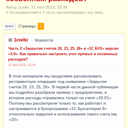
Автор 1cwiki, 31 июл 2015, 20:34
0 Пользователей и 1 гость просматривают эту тему.
Страницы
1
ВНИЗ
1cwiki
Модератор
Часть 2 «Закрытие счетов 20, 23, 25, 26» в «1С БУХ» версия
«3.0». Как правильно настроить учет прямых и косвенных
расходов?
31 июл 2015, 20:34
В этом материале мы продолжим рассматривать
регламентную операцию под названием «Закрытие
счетов 20, 23, 25, 26». В первой части данной публикации
мы подробно разобрали пример с предприятием, в
котором расходы отражались только на счете «20.01».
Поэтому мы рассмотрели только то, как работает и
настраивается в бухпрограмме «1С Бухгалтерия 8»
относительно закрытия и использования такого счета как
«20».