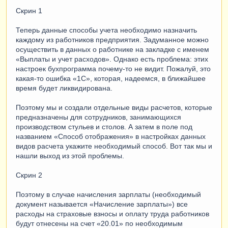
Скрин 1
Теперь данные способы учета необходимо назначить
каждому из работников предприятия. Задуманное можно
осуществить в данных о работнике на закладке с именем
«Выплаты и учет расходов». Однако есть проблема: этих
настроек бухпрограмма почему-то не видит. Пожалуй, это
какая-то ошибка «1С», которая, надеемся, в ближайшее
время будет ликвидирована.
Поэтому мы и создали отдельные виды расчетов, которые
предназначены для сотрудников, занимающихся
производством стульев и столов. А затем в поле под
названием «Способ отображения» в настройках данных
видов расчета укажите необходимый способ. Вот так мы и
нашли выход из этой проблемы.
Скрин 2
Поэтому в случае начисления зарплаты (необходимый
документ называется «Начисление зарплаты») все
расходы на страховые взносы и оплату труда работников
будут отнесены на счет «20.01» по необходимым