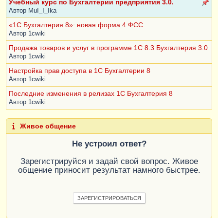
Учебный курс по Бухгалтерии предприятия 3.0.
Автор
MuI_I_Ika
«1С Бухгалтерия 8»: новая форма 4 ФСС
Автор
1cwiki
Продажа товаров и услуг в программе 1С 8.3 Бухгалтерия 3.0
Автор
1cwiki
Настройка прав доступа в 1С Бухгалтерии 8
Автор
1cwiki
Последние изменения в релизах 1С Бухгалтерия 8
Автор
1cwiki
Живое общение
Не устроил ответ?
Зарегистрируйся и задай свой вопрос. Живое
общение приносит результат намного быстрее.
ЗАРЕГИСТРИРОВАТЬСЯ