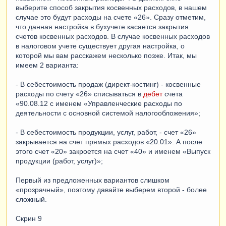
выберите способ закрытия косвенных расходов, в нашем
случае это будут расходы на счете «26». Сразу отметим,
что данная настройка в бухучете касается закрытия
счетов косвенных расходов. В случае косвенных расходов
в налоговом учете существует другая настройка, о
которой мы вам расскажем несколько позже. Итак, мы
имеем 2 варианта:
- В себестоимость продаж (директ-костинг) - косвенные
расходы по счету «26» списываться в
дебет
счета
«90.08.12 с именем «Управленческие расходы по
деятельности с основной системой налогообложения»;
- В себестоимость продукции, услуг, работ, - счет «26»
закрывается на счет прямых расходов «20.01». А после
этого счет «20» закроется на счет «40» и именем «Выпуск
продукции (работ, услуг)»;
Первый из предложенных вариантов слишком
«прозрачный», поэтому давайте выберем второй - более
сложный.
Скрин 9