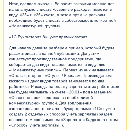
Итак, сделаем выводы. Во время закрытия месяца для
начала нужно списать косвенные расходы, имеется в
виду, «25» и «26» счета, а затем прямые расходы
необходимо будет списать в себестоимость конкретной
«Номенклатурной группы».
«1С Бухгалтерия 8»: учет прямых затрат
Для начала давайте разберем пример, который будем
рассматривать в данной публикации. Допустим,
существует производственное предприятие, где
собирается два вида товаров, имеется в виду, две
«Номенклатурные группы». Первая из них называется
«Столы», вторая - «Стулья / Кресла». Производством
каждого из двух видов товаров занимается по два
работника. Расходы на оплату зарплаты этих работников
мы будем учитывать на счете «20.01» под названием
«Основное производство», за необходимой
номенклатурной группой. Для воплощения
запланированного начала в бухпрограмме «1С» нужно
создать 2 отдельных способа учета зарплаты (раздел
основного меню с именем «Зарплата и Кадры», а потом
«Способы учета зарплаты»).