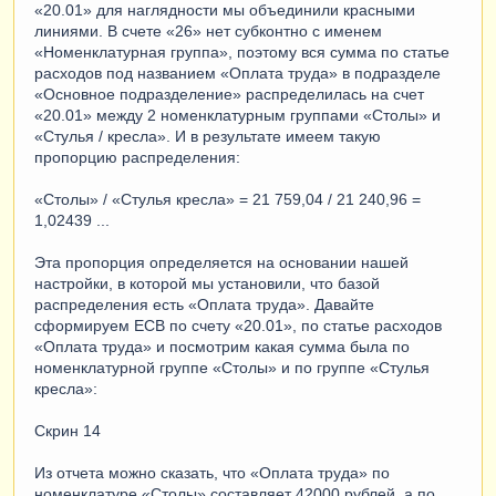
«20.01» для наглядности мы объединили красными
линиями. В счете «26» нет субконтно с именем
«Номенклатурная группа», поэтому вся сумма по статье
расходов под названием «Оплата труда» в подразделе
«Основное подразделение» распределилась на счет
«20.01» между 2 номенклатурным группами «Столы» и
«Стулья / кресла». И в результате имеем такую
пропорцию распределения:
«Столы» / «Стулья кресла» = 21 759,04 / 21 240,96 =
1,02439 ...
Эта пропорция определяется на основании нашей
настройки, в которой мы установили, что базой
распределения есть «Оплата труда». Давайте
сформируем ЕСВ по счету «20.01», по статье расходов
«Оплата труда» и посмотрим какая сумма была по
номенклатурной группе «Столы» и по группе «Стулья
кресла»:
Скрин 14
Из отчета можно сказать, что «Оплата труда» по
номенклатуре «Столы» составляет 42000 рублей, а по