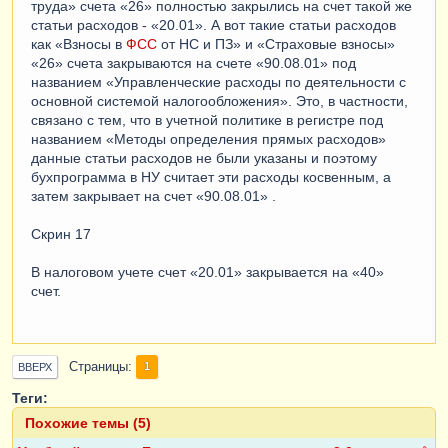
труда» счета «26» полностью закрылись на счет такой же
статьи расходов - «20.01». А вот такие статьи расходов
как «Взносы в
ФСС
от НС и ПЗ» и «Страховые взносы»
«26» счета закрываются на счете «90.08.01» под
названием «Управленческие расходы по деятельности с
основной системой налогообложения». Это, в частности,
связано с тем, что в учетной политике в регистре под
названием «Методы определения прямых расходов»
данные статьи расходов не были указаны и поэтому
бухпрограмма в НУ считает эти расходы косвенным, а
затем закрывает на счет «90.08.01» .
Скрин 17
В налоговом учете счет «20.01» закрывается на «40»
счет.
Страницы
1
ВВЕРХ
Теги:
Похожие темы (5)