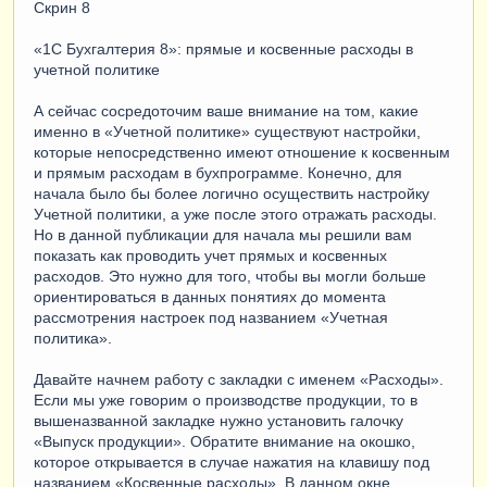
Скрин 8
«1С Бухгалтерия 8»: прямые и косвенные расходы в
учетной политике
А сейчас сосредоточим ваше внимание на том, какие
именно в «Учетной политике» существуют настройки,
которые непосредственно имеют отношение к косвенным
и прямым расходам в бухпрограмме. Конечно, для
начала было бы более логично осуществить настройку
Учетной политики, а уже после этого отражать расходы.
Но в данной публикации для начала мы решили вам
показать как проводить учет прямых и косвенных
расходов. Это нужно для того, чтобы вы могли больше
ориентироваться в данных понятиях до момента
рассмотрения настроек под названием «Учетная
политика».
Давайте начнем работу с закладки с именем «Расходы».
Если мы уже говорим о производстве продукции, то в
вышеназванной закладке нужно установить галочку
«Выпуск продукции». Обратите внимание на окошко,
которое открывается в случае нажатия на клавишу под
названием «Косвенные расходы». В данном окне