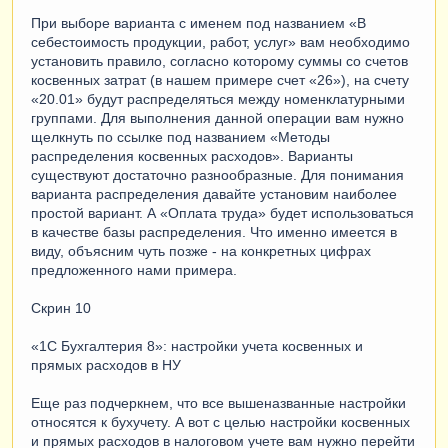
При выборе варианта с именем под названием «В
себестоимость продукции, работ, услуг» вам необходимо
установить правило, согласно которому суммы со счетов
косвенных затрат (в нашем примере счет «26»), на счету
«20.01» будут распределяться между номенклатурными
группами. Для выполнения данной операции вам нужно
щелкнуть по ссылке под названием «Методы
распределения косвенных расходов». Варианты
существуют достаточно разнообразные. Для понимания
варианта распределения давайте установим наиболее
простой вариант. А «Оплата труда» будет использоваться
в качестве базы распределения. Что именно имеется в
виду, объясним чуть позже - на конкретных цифрах
предложенного нами примера.
Скрин 10
«1С Бухгалтерия 8»: настройки учета косвенных и
прямых расходов в НУ
Еще раз подчеркнем, что все вышеназванные настройки
относятся к бухучету. А вот с целью настройки косвенных
и прямых расходов в налоговом учете вам нужно перейти