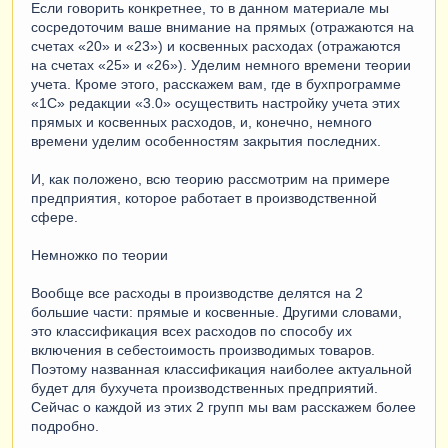
Если говорить конкретнее, то в данном материале мы
сосредоточим ваше внимание на прямых (отражаются на
счетах «20» и «23») и косвенных расходах (отражаются
на счетах «25» и «26»). Уделим немного времени теории
учета. Кроме этого, расскажем вам, где в бухпрограмме
«1С» редакции «3.0» осуществить настройку учета этих
прямых и косвенных расходов, и, конечно, немного
времени уделим особенностям закрытия последних.
И, как положено, всю теорию рассмотрим на примере
предприятия, которое работает в производственной
сфере.
Немножко по теории
Вообще все расходы в производстве делятся на 2
большие части: прямые и косвенные. Другими словами,
это классификация всех расходов по способу их
включения в себестоимость производимых товаров.
Поэтому названная классификация наиболее актуальной
будет для бухучета производственных предприятий.
Сейчас о каждой из этих 2 групп мы вам расскажем более
подробно.