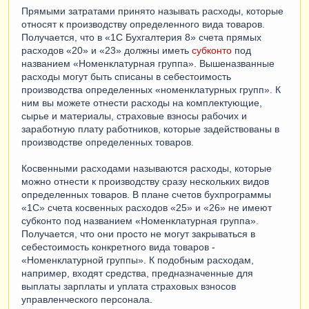
Прямыми затратами принято называть расходы, которые
относят к производству определенного вида товаров.
Получается, что в «1С Бухгалтерия 8» счета прямых
расходов «20» и «23» должны иметь
субконто
под
названием «Номенклатурная группа». Вышеназванные
расходы могут быть списаны в себестоимость
производства определенных «номенклатурных групп». К
ним вы можете отнести расходы на комплектующие,
сырье и материалы, страховые взносы рабочих и
заработную плату работников, которые задействованы в
производстве определенных товаров.
Косвенными расходами называются расходы, которые
можно отнести к производству сразу нескольких видов
определенных товаров. В плане счетов бухпрограммы
«1С» счета косвенных расходов «25» и «26» не имеют
субконто под названием «Номенклатурная группа».
Получается, что они просто не могут закрываться в
себестоимость конкретного вида товаров -
«Номенклатурной группы». К подобным расходам,
например, входят средства, предназначенные для
выплаты зарплаты и уплата страховых взносов
управленческого персонала.