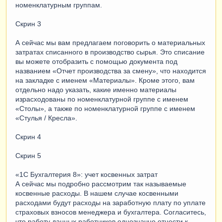
номенклатурным группам.
Скрин 3
А сейчас мы вам предлагаем поговорить о материальных
затратах списанного в производство сырья. Это списание
вы можете отобразить с помощью документа под
названием «Отчет производства за смену», что находится
на закладке с именем «Материалы». Кроме этого, вам
отдельно надо указать, какие именно материалы
израсходованы по номенклатурной группе с именем
«Столы», а также по номенклатурной группе с именем
«Стулья / Кресла».
Скрин 4
Скрин 5
«1С Бухгалтерия 8»: учет косвенных затрат
А сейчас мы подробно рассмотрим так называемые
косвенные расходы. В нашем случае косвенными
расходами будут расходы на заработную плату по уплате
страховых взносов менеджера и бухгалтера. Согласитесь,
что работу данных работников однозначно отнести к