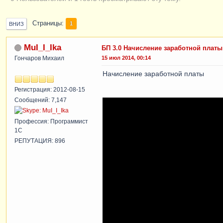
Страницы
1
ВНИЗ
MuI_I_Ika
БП 3.0 Начисление заработной платы
Гончаров Михаил
15 июл 2014, 00:14
Начисление заработной платы
Регистрация: 2012-08-15
Сообщений: 7,147
Профессия: Программист
1С
РЕПУТАЦИЯ: 896