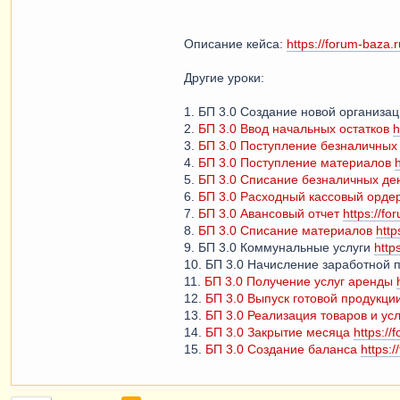
Описание кейса:
https://forum-baza.
Другие уроки:
1. БП 3.0 Создание новой организа
2.
БП 3.0 Ввод начальных остатков
h
3.
БП 3.0 Поступление безналичных
4.
БП 3.0 Поступление материалов
5.
БП 3.0 Списание безналичных де
6.
БП 3.0 Расходный кассовый орде
7.
БП 3.0 Авансовый отчет
https://f
8.
БП 3.0 Списание материалов
htt
9. БП 3.0 Коммунальные услуги
http
10. БП 3.0 Начисление заработной
11.
БП 3.0 Получение услуг аренды
12.
БП 3.0 Выпуск готовой продукци
13.
БП 3.0 Реализация товаров и усл
14.
БП 3.0 Закрытие месяца
https:/
15.
БП 3.0 Создание баланса
https: