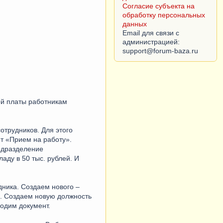
Согласие субъекта на
обработку персональных
данных
Email для связи с
администрацией:
ой платы работникам
отрудников. Для этого
т «Прием на работу».
одразделение
аду в 50 тыс. рублей. И
дника. Создаем нового –
ь. Создаем новую должность
водим документ.