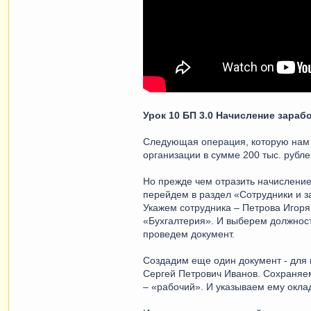
Урок 10 БП 3.0 Начисление зараб
Следующая операция, которую нам н
организации в сумме 200 тыс. рубле
Но прежде чем отразить начисление
перейдем в раздел «Сотрудники и з
Укажем сотрудника – Петрова Игоря
«Бухгалтерия». И выберем должность
проведем документ.
Создадим еще один документ - для 
Сергей Петрович Иванов. Сохраняе
– «рабочий». И указываем ему окла