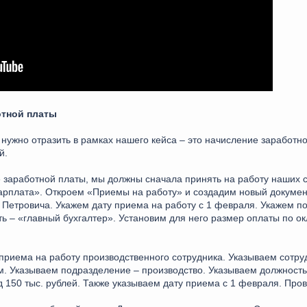
отной платы
ужно отразить в рамках нашего кейса – это начисление заработн
й.
 заработной платы, мы должны сначала принять на работу наших с
арплата». Откроем «Приемы на работу» и создадим новый докумен
 Петровича. Укажем дату приема на работу с 1 февраля. Укажем п
 – «главный бухгалтер». Установим для него размер оплаты по окл
приема на работу производственного сотрудника. Указываем сотру
м. Указываем подразделение – производство. Указываем должност
д 150 тыс. рублей. Также указываем дату приема с 1 февраля. Про