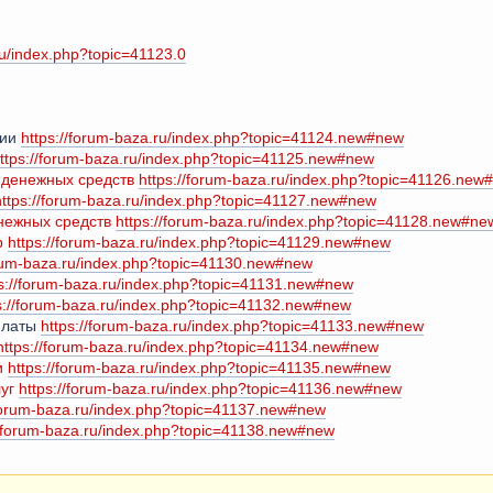
ru/index.php?topic=41123.0
ции
https://forum-baza.ru/index.php?topic=41124.new#new
ttps://forum-baza.ru/index.php?topic=41125.new#new
 денежных средств
https://forum-baza.ru/index.php?topic=41126.new
https://forum-baza.ru/index.php?topic=41127.new#new
нежных средств
https://forum-baza.ru/index.php?topic=41128.new#ne
р
https://forum-baza.ru/index.php?topic=41129.new#new
orum-baza.ru/index.php?topic=41130.new#new
ps://forum-baza.ru/index.php?topic=41131.new#new
s://forum-baza.ru/index.php?topic=41132.new#new
 платы
https://forum-baza.ru/index.php?topic=41133.new#new
https://forum-baza.ru/index.php?topic=41134.new#new
и
https://forum-baza.ru/index.php?topic=41135.new#new
уг
https://forum-baza.ru/index.php?topic=41136.new#new
/forum-baza.ru/index.php?topic=41137.new#new
//forum-baza.ru/index.php?topic=41138.new#new