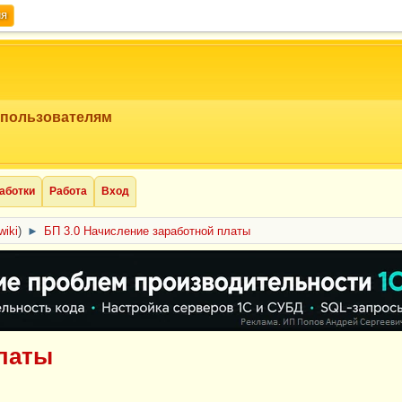
ия
 пользователям
аботки
Работа
Вход
wiki
)
►
БП 3.0 Начисление заработной платы
платы