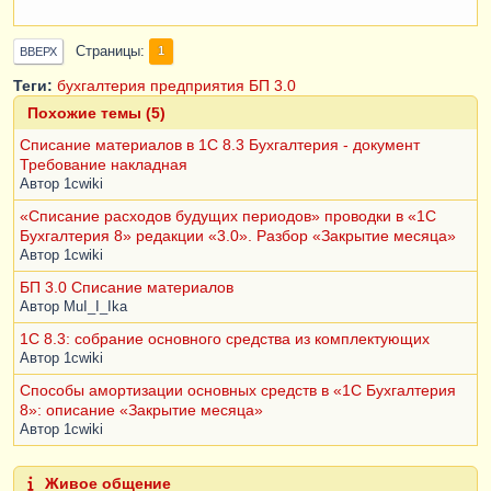
Страницы
1
ВВЕРХ
Теги:
бухгалтерия предприятия
БП 3.0
Похожие темы (5)
Списание материалов в 1С 8.3 Бухгалтерия - документ
Требование накладная
Автор
1cwiki
«Списание расходов будущих периодов» проводки в «1С
Бухгалтерия 8» редакции «3.0». Разбор «Закрытие месяца»
Автор
1cwiki
БП 3.0 Списание материалов
Автор
MuI_I_Ika
1С 8.3: собрание основного средства из комплектующих
Автор
1cwiki
Способы амортизации основных средств в «1С Бухгалтерия
8»: описание «Закрытие месяца»
Автор
1cwiki
Живое общение