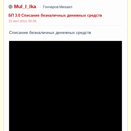
MuI_I_Ika
Гончаров Михаил
БП 3.0 Списание безналичных денежных средств
15 июл 2014, 00:08
Списание безналичных денежных средств