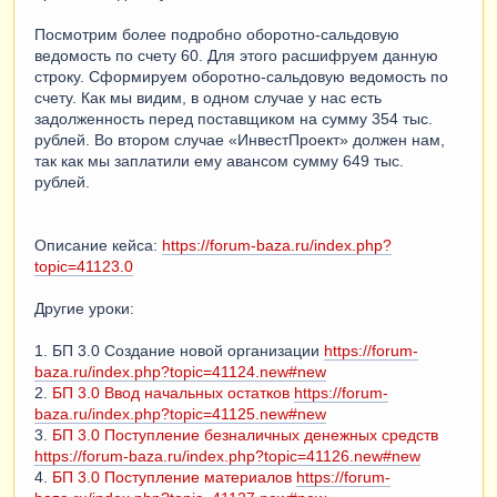
Посмотрим более подробно оборотно-сальдовую
ведомость по счету 60. Для этого расшифруем данную
строку. Сформируем оборотно-сальдовую ведомость по
счету. Как мы видим, в одном случае у нас есть
задолженность перед поставщиком на сумму 354 тыс.
рублей. Во втором случае «ИнвестПроект» должен нам,
так как мы заплатили ему авансом сумму 649 тыс.
рублей.
Описание кейса:
https://forum-baza.ru/index.php?
topic=41123.0
Другие уроки:
1. БП 3.0 Создание новой организации
https://forum-
baza.ru/index.php?topic=41124.new#new
2.
БП 3.0 Ввод начальных остатков
https://forum-
baza.ru/index.php?topic=41125.new#new
3.
БП 3.0 Поступление безналичных денежных средств
https://forum-baza.ru/index.php?topic=41126.new#new
4.
БП 3.0 Поступление материалов
https://forum-