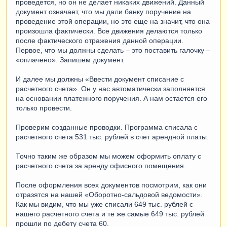
проведется, но он не делает никаких движений. Данный
документ означает, что мы дали банку поручение на
проведение этой операции, но это еще на значит, что она
произошла фактически. Все движения делаются только
после фактического отражения данной операции.
Первое, что мы должны сделать – это поставить галочку –
«оплачено». Запишем документ.
И далее мы должны «Ввести документ списание с
расчетного счета». Он у нас автоматически заполняется
на основании платежного поручения. А нам остается его
только провести.
Проверим созданные проводки. Программа списала с
расчетного счета 531 тыс. рублей в счет арендной платы.
Точно таким же образом мы можем оформить оплату с
расчетного счета за аренду офисного помещения.
После оформления всех документов посмотрим, как они
отразятся на нашей «Оборотно-сальдовой ведомости».
Как мы видим, что мы уже списали 649 тыс. рублей с
нашего расчетного счета и те же самые 649 тыс. рублей
прошли по дебету счета 60.