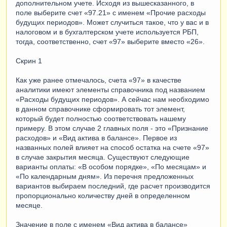
дополнительном учете. Исходя из вышесказанного, в
поле выберите счет «97.21» с именем «Прочие расходы
будущих периодов». Может случиться такое, что у вас и в
налоговом и в бухгалтерском учете используется РБП,
тогда, соответственно, счет «97» выберите вместо «26».
Скрин 1
Как уже ранее отмечалось, счета «97» в качестве
аналитики имеют элементы справочника под названием
«Расходы будущих периодов». А сейчас нам необходимо
в данном справочнике сформировать тот элемент,
который будет полностью соответствовать нашему
примеру. В этом случае 2 главных поля - это «Признание
расходов» и «Вид актива в балансе». Первое из
названных полей влияет на способ остатка на счете «97»
в случае закрытия месяца. Существуют следующие
варианты оплаты: «В особом порядке», «По месяцам» и
«По календарным дням». Из перечня предложенных
вариантов выбираем последний, где расчет производится
пропорционально количеству дней в определенном
месяце.
Значение в поле с именем «Вид актива в балансе»