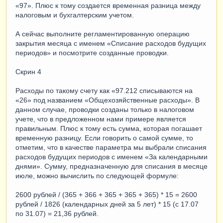
«97». Плюс к тому создается временная разница между
налоговым и бухгалтерским учетом.
А сейчас выполните регламентированную операцию
закрытия месяца с именем «Списание расходов будущих
периодов» и посмотрите созданные проводки.
Скрин 4
Расходы по такому счету как «97.212 списываются на
«26» под названием «Общехозяйственные расходы». В
данном случае, проводки созданы только в налоговом
учете, что в предложенном нами примере является
правильным. Плюс к тому есть сумма, которая погашает
временную разницу. Если говорить о самой сумме, то
отметим, что в качестве параметра мы выбрали списания
расходов будущих периодов с именем «За календарными
днями». Сумму, предназначенную для списания в месяце
июле, можно вычислить по следующей формуле:
2600 рублей / (365 + 366 + 365 + 365 + 365) * 15 = 2600
рублей / 1826 (календарных дней за 5 лет) * 15 (с 17.07
по 31.07) = 21,36 рублей.