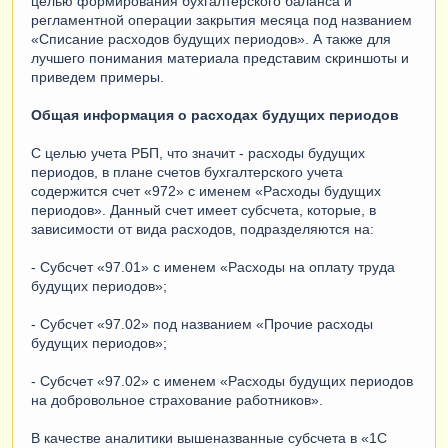
целью формирования бухгалтерского баланса и
регламентной операции закрытия месяца под названием
«Списание расходов будущих периодов». А также для
лучшего понимания материала представим скриншоты и
приведем примеры.
Общая информация о расходах будущих периодов
С целью учета РБП, что значит - расходы будущих
периодов, в плане счетов бухгалтерского учета
содержится счет «972» с именем «Расходы будущих
периодов». Данный счет имеет субсчета, которые, в
зависимости от вида расходов, подразделяются на:
- Субсчет «97.01» с именем «Расходы на оплату труда
будущих периодов»;
- Субсчет «97.02» под названием «Прочие расходы
будущих периодов»;
- Субсчет «97.02» с именем «Расходы будущих периодов
на добровольное страхование работников».
В качестве аналитики вышеназванные субсчета в «1С