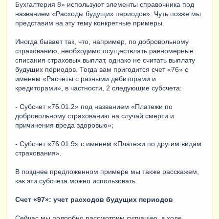
Бухгалтерия 8» используют элементы справочника под
названием «Расходы будущих периодов». Чуть позже мы
представим на эту тему конкретные примеры.
Иногда бывает так, что, например, по добровольному
страхованию, необходимо осуществлять равномерные
списания страховых выплат, однако не считать выплату
будущих периодов. Тогда вам пригодится счет «76» с
именем «Расчеты с разными дебиторами и
кредиторами», в частности, 2 следующие субсчета:
- Субсчет «76.01.2» под названием «Платежи по
добровольному страхованию на случай смерти и
причинения вреда здоровью»;
- Субсчет «76.01.9» с именем «Платежи по другим видам
страхования».
В позднее предложенном примере мы также расскажем,
как эти субсчета можно использовать.
Счет «97»: учет расходов будущих периодов
Сейчас мы подробно рассмотрим ситуацию, в ходе