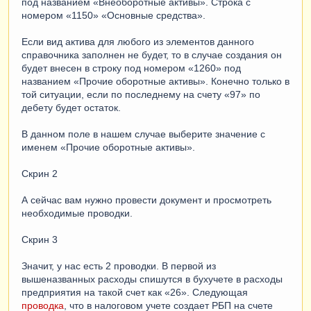
под названием «Внеоборотные активы». Строка с
номером «1150» «Основные средства».
Если вид актива для любого из элементов данного
справочника заполнен не будет, то в случае создания он
будет внесен в строку под номером «1260» под
названием «Прочие оборотные активы». Конечно только в
той ситуации, если по последнему на счету «97» по
дебету будет остаток.
В данном поле в нашем случае выберите значение с
именем «Прочие оборотные активы».
Скрин 2
А сейчас вам нужно провести документ и просмотреть
необходимые проводки.
Скрин 3
Значит, у нас есть 2 проводки. В первой из
вышеназванных расходы спишутся в бухучете в расходы
предприятия на такой счет как «26». Следующая
проводка
, что в налоговом учете создает РБП на счете