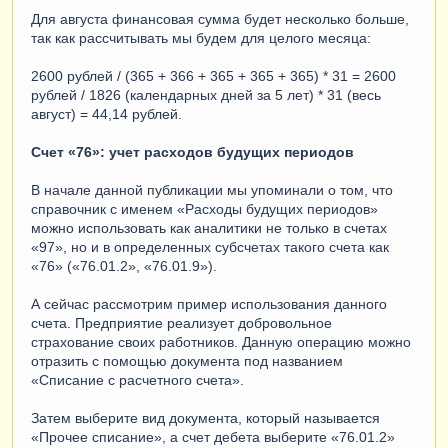
Для августа финансовая сумма будет несколько больше,
так как рассчитывать мы будем для целого месяца:
2600 рублей / (365 + 366 + 365 + 365 + 365) * 31 = 2600
рублей / 1826 (календарных дней за 5 лет) * 31 (весь
август) = 44,14 рублей.
Счет «76»: учет расходов будущих периодов
В начале данной публикации мы упоминали о том, что
справочник с именем «Расходы будущих периодов»
можно использовать как аналитики не только в счетах
«97», но и в определенных субсчетах такого счета как
«76» («76.01.2», «76.01.9»).
А сейчас рассмотрим пример использования данного
счета. Предприятие реализует добровольное
страхование своих работников. Данную операцию можно
отразить с помощью документа под названием
«Списание с расчетного счета».
Затем выберите вид документа, который называется
«Прочее списание», а счет дебета выберите «76.01.2»