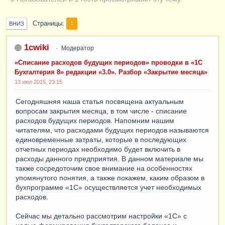
Страницы
1
ВНИЗ
1cwiki
Модератор
«Списание расходов будущих периодов» проводки в «1С
Бухгалтерия 8» редакции «3.0». Разбор «Закрытие месяца»
13 июл 2015, 23:15
Сегодняшняя наша статья посвящена актуальным
вопросам закрытия месяца, в том числе - списание
расходов будущих периодов. Напомним нашим
читателям, что расходами будущих периодов называются
единовременные затраты, которые в последующих
отчетных периодах необходимо будет включить в
расходы данного предприятия. В данном материале мы
также сосредоточим свое внимание на особенностях
упомянутого понятия, а также покажем, каким образом в
бухпрограмме «1С» осуществляется учет необходимых
расходов.
Сейчас мы детально рассмотрим настройки «1С» с