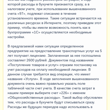
которой расходы в бухучете признаются сразу, а в
налоговом учете, при использовании вышеназванного
счета «97», подлежат списанию в течение
установленного времени. Такие ситуации встречаются на
различных ресурсах в Интернете, поэтому приведем этот
пример, чтобы вы имели возможность понять как в
бухпрограмме «1С» осуществляются необходимые
настройки.
В предлагаемой нами ситуации определенное
предприятие на предоставление транспортных услуг на 5
лет получает лицензию. Заплаченная за нее госпошлина
составляет 2600 рублей. Документом под названием
«Поступление товаров и услуг» отразим постановку на
учет расходов на оплату необходимой лицензии. В
данном случае требуется вид операции, что имеет
название «Услуги». В ходе заполнения вышеназванного
документа очень важно правильно указать поле
табличной части счет учета. В качестве счета затрат в
нашем примере выберите счет «226» с именем
«Общехозяйственные расходы». Такой выбор обусловлен
тем, что расходы в бухучете будут списываться сразу.
Расходы же будущих периодов надо использовать в