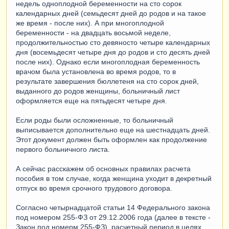
недель одноплодной беременности на сто сорок
календарных дней (семьдесят дней до родов и на такое
же время - после них). А при многоплодной
беременности - на двадцать восьмой неделе,
продолжительностью сто девяносто четыре календарных
дня (восемьдесят четыре дня до родов и сто десять дней
после них). Однако если многоплодная беременность
врачом была установлена во время родов, то в
результате завершения бюллетеня на сто сорок дней,
выданного до родов женщины, больничный лист
оформляется еще на пятьдесят четыре дня.
Если роды были осложненные, то больничный
выписывается дополнительно еще на шестнадцать дней.
Этот документ должен быть оформлен как продолжение
первого больничного листа.
А сейчас расскажем об основных правилах расчета
пособия в том случае, когда женщина уходит в декретный
отпуск во время срочного трудового договора.
Согласно четырнадцатой статьи 14 Федерального закона
под номером 255-ФЗ от 29.12.2006 года (далее в тексте -
Закон под номерм 255-ФЗ), расчетный период в целях