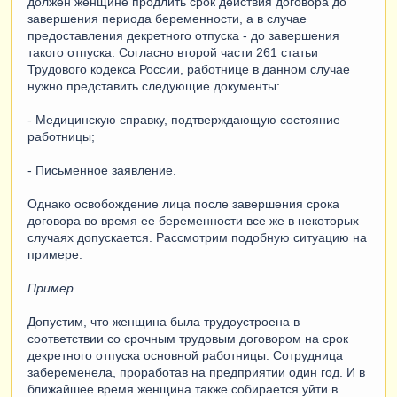
должен женщине продлить срок действия договора до
завершения периода беременности, а в случае
предоставления декретного отпуска - до завершения
такого отпуска. Согласно второй части 261 статьи
Трудового кодекса России, работнице в данном случае
нужно представить следующие документы:
- Медицинскую справку, подтверждающую состояние
работницы;
- Письменное заявление.
Однако освобождение лица после завершения срока
договора во время ее беременности все же в некоторых
случаях допускается. Рассмотрим подобную ситуацию на
примере.
Пример
Допустим, что женщина была трудоустроена в
соответствии со срочным трудовым договором на срок
декретного отпуска основной работницы. Сотрудница
забеременела, проработав на предприятии один год. И в
ближайшее время женщина также собирается уйти в