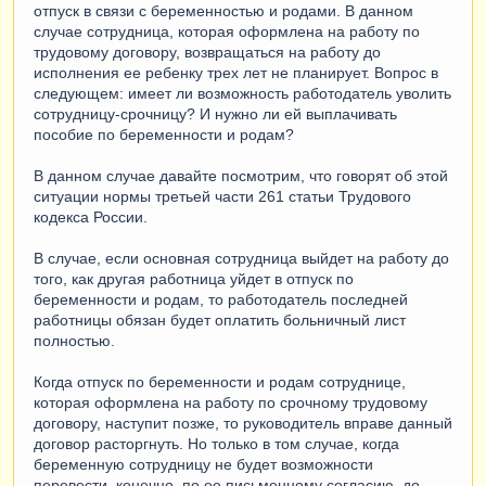
отпуск в связи с беременностью и родами. В данном
случае сотрудница, которая оформлена на работу по
трудовому договору, возвращаться на работу до
исполнения ее ребенку трех лет не планирует. Вопрос в
следующем: имеет ли возможность работодатель уволить
сотрудницу-срочницу? И нужно ли ей выплачивать
пособие по беременности и родам?
В данном случае давайте посмотрим, что говорят об этой
ситуации нормы третьей части 261 статьи Трудового
кодекса России.
В случае, если основная сотрудница выйдет на работу до
того, как другая работница уйдет в отпуск по
беременности и родам, то работодатель последней
работницы обязан будет оплатить больничный лист
полностью.
Когда отпуск по беременности и родам сотруднице,
которая оформлена на работу по срочному трудовому
договору, наступит позже, то руководитель вправе данный
договор расторгнуть. Но только в том случае, когда
беременную сотрудницу не будет возможности
перевести, конечно, по ее письменному согласию, до