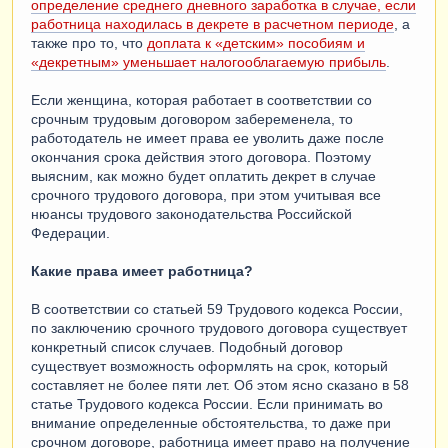
определение среднего дневного заработка в случае, если
работница находилась в декрете в расчетном периоде
, а
также про то, что
доплата к «детским» пособиям и
«декретным» уменьшает налогооблагаемую прибыль
.
Если женщина, которая работает в соответствии со
срочным трудовым договором забеременела, то
работодатель не имеет права ее уволить даже после
окончания срока действия этого договора. Поэтому
выясним, как можно будет оплатить декрет в случае
срочного трудового договора, при этом учитывая все
нюансы трудового законодательства Российской
Федерации.
Какие права имеет работница?
В соответствии со статьей 59 Трудового кодекса России,
по заключению срочного трудового договора существует
конкретный список случаев. Подобный договор
существует возможность оформлять на срок, который
составляет не более пяти лет. Об этом ясно сказано в 58
статье Трудового кодекса России. Если принимать во
внимание определенные обстоятельства, то даже при
срочном договоре, работница имеет право на получение