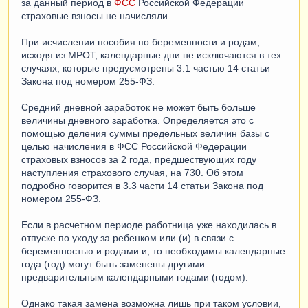
за данный период в
ФСС
Российской Федерации
страховые взносы не начисляли.
При исчислении пособия по беременности и родам,
исходя из МРОТ, календарные дни не исключаются в тех
случаях, которые предусмотрены 3.1 частью 14 статьи
Закона под номером 255-ФЗ.
Средний дневной заработок не может быть больше
величины дневного заработка. Определяется это с
помощью деления суммы предельных величин базы с
целью начисления в ФСС Российской Федерации
страховых взносов за 2 года, предшествующих году
наступления страхового случая, на 730. Об этом
подробно говорится в 3.3 части 14 статьи Закона под
номером 255-ФЗ.
Если в расчетном периоде работница уже находилась в
отпуске по уходу за ребенком или (и) в связи с
беременностью и родами и, то необходимы календарные
года (год) могут быть заменены другими
предварительным календарными годами (годом).
Однако такая замена возможна лишь при таком условии,