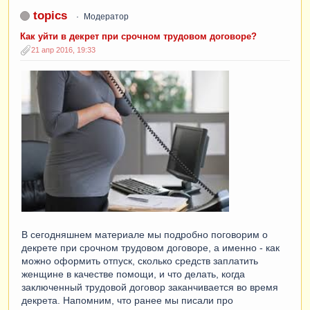
topics
Модератор
Как уйти в декрет при срочном трудовом договоре?
21 апр 2016, 19:33
В сегодняшнем материале мы подробно поговорим о
декрете при срочном трудовом договоре, а именно - как
можно оформить отпуск, сколько средств заплатить
женщине в качестве помощи, и что делать, когда
заключенный трудовой договор заканчивается во время
декрета. Напомним, что ранее мы писали про