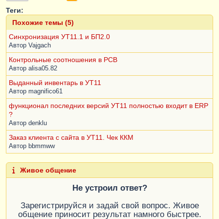
Теги:
Похожие темы (5)
Синхронизация УТ11.1 и БП2.0
Автор
Vajgach
Контрольные соотношения в РСВ
Автор
alisa05.82
Выданный инвентарь в УТ11
Автор
magnifico61
функционал последних версий УТ11 полностью входит в ERP
?
Автор
denklu
Заказ клиента с сайта в УТ11. Чек ККМ
Автор
bbmmww
Живое общение
Не устроил ответ?
Зарегистрируйся и задай свой вопрос. Живое
общение приносит результат намного быстрее.