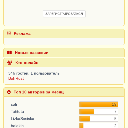
ЗАРЕГИСТРИРОВАТЬСЯ
Реклама
Новые вакансии
Кто онлайн
346 гостей, 1 пользователь
BuhRust
Топ 10 авторов за месяц
sali
19
Tatitutu
7
LizkaSosiska
5
balakin
2