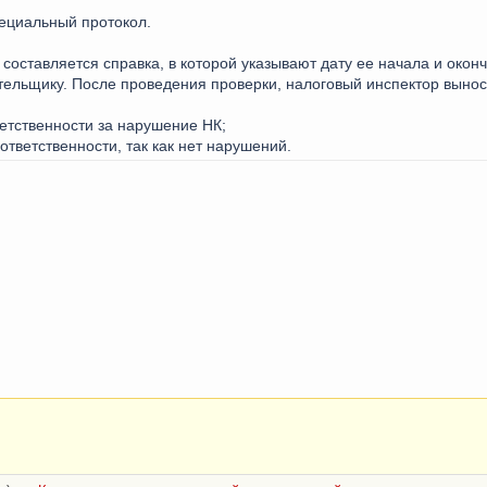
ециальный протокол.
составляется справка, в которой указывают дату ее начала и окон
ельщику. После проведения проверки, налоговый инспектор вынос
ветственности за нарушение НК;
ответственности, так как нет нарушений.