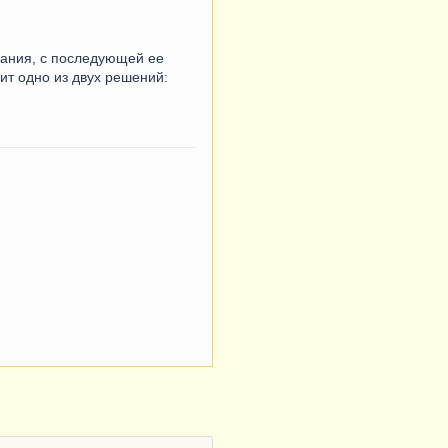
чания, с последующей ее
ит одно из двух решений: