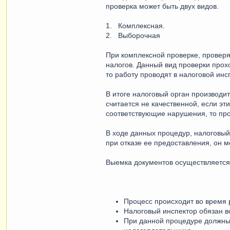
проверка может быть двух видов.
1. Комплексная.
2. Выборочная
При комплексной проверке, проверя
налогов. Данный вид проверки прох
то работу проводят в налоговой инс
В итоге налоговый орган производи
считается не качественной, если э
соответствующие нарушения, то про
В ходе данных процедур, налоговый
при отказе ее предоставления, он м
Выемка документов осуществляется
Процесс происходит во время 
Налоговый инспектор обязан в
При данной процедуре должны 