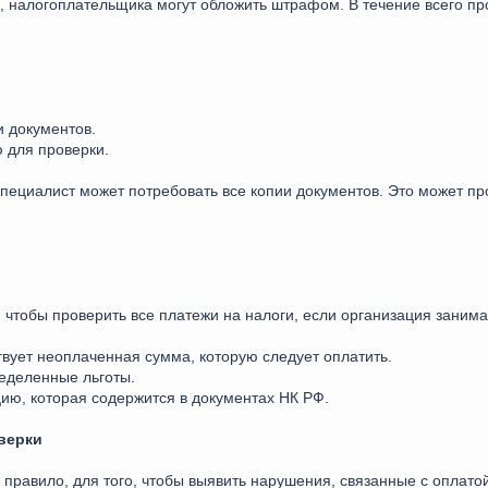
, налогоплательщика могут обложить штрафом. В течение всего п
 документов.
 для проверки.
специалист может потребовать все копии документов. Это может п
, чтобы проверить все платежи на налоги, если организация зани
твует неоплаченная сумма, которую следует оплатить.
еделенные льготы.
ю, которая содержится в документах НК РФ.
верки
правило, для того, чтобы выявить нарушения, связанные с оплатой