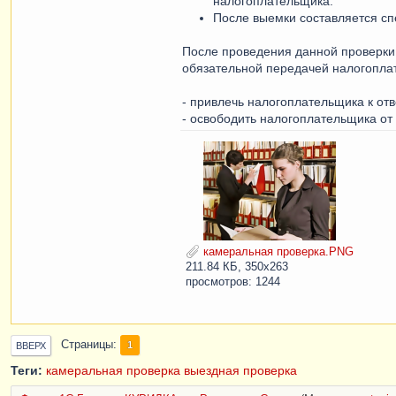
налогоплательщика.
После выемки составляется сп
После проведения данной проверки 
обязательной передачей налогоплат
- привлечь налогоплательщика к от
- освободить налогоплательщика от 
камеральная проверка.PNG
211.84 КБ, 350x263
просмотров: 1244
Страницы
1
ВВЕРХ
Теги:
камеральная проверка
выездная проверка