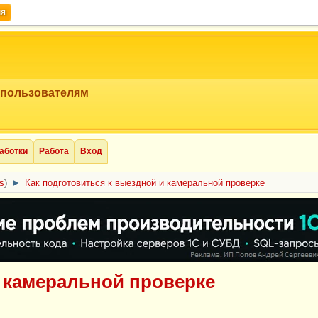
ия
 пользователям
аботки
Работа
Вход
cs
)
►
Как подготовиться к выездной и камеральной проверке
и камеральной проверке