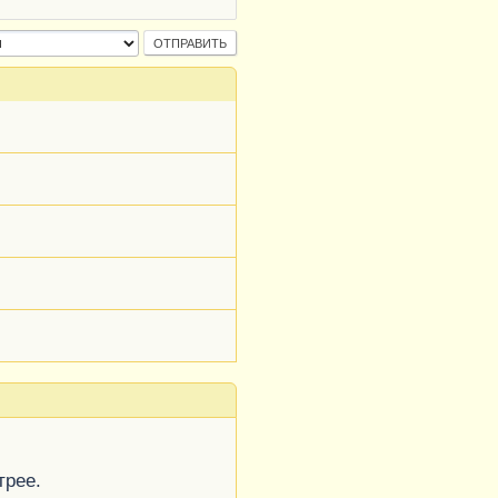
трее.