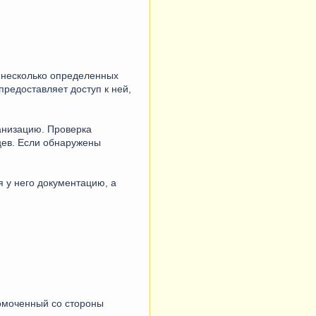
о несколько определенных
предоставляет доступ к ней,
анизацию. Проверка
яцев. Если обнаружены
 у него документацию, а
номоченный со стороны