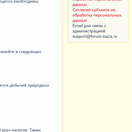
роцесса необходимы
данных
Согласие субъекта на
обработку персональных
данных
Email для связи с
администрацией:
роизойти в следующих
мается добычей природных
 всех налогов. Такая