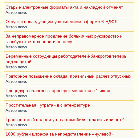
Старые электронные форматы акта и накладной отменят
Автор
news
Отпуск с последующим увольнением в форме 6-НДФЛ
Автор
news
За неправомерное продление больничных руководство и
главбух ответственности не несут
Автор
news
Беременные сотрудницы работодателей-банкротов теперь
под защитой
Автор
news
Повторное повышение оклада: правильный расчет отпускных
Автор
news
Процедура налоговых проверок меняется с 1 июня
Автор
news
Простительная «утрата» в счете-фактуре
Автор
news
Транспортный налог и угон автомобиля: платить или нет?
Автор
news
1000 рублей штрафа за непредставление «нулевой»