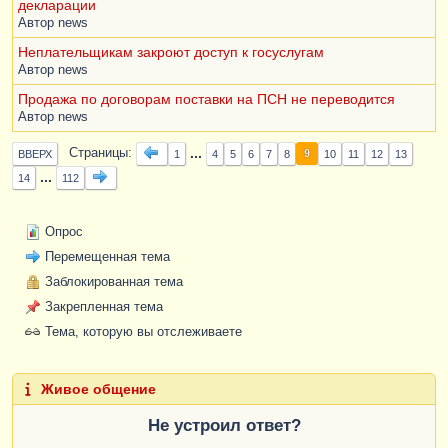
декларации
Автор
news
Неплательщикам закроют доступ к госуслугам
Автор
news
Продажа по договорам поставки на ПСН не переводится
Автор
news
...
Страницы
9
ВВЕРХ
1
4
5
6
7
8
10
11
12
13
...
14
112
Опрос
Перемещенная тема
Заблокированная тема
Закрепленная тема
Тема, которую вы отслеживаете
Живое общение
Не устроил ответ?