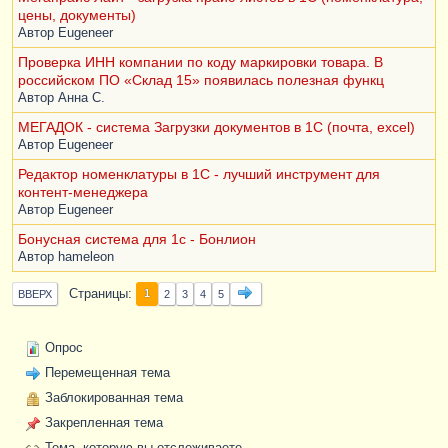
цены, документы)
Автор
Eugeneer
Проверка ИНН компании по коду маркировки товара. В
российском ПО «Склад 15» появилась полезная функц
Автор
Анна С.
МЕГАДОК - система Загрузки документов в 1С (почта, excel)
Автор
Eugeneer
Редактор номенклатуры в 1С - лучший инструмент для
контент-менеджера
Автор
Eugeneer
Бонусная система для 1с - Бонлион
Автор
hameleon
Страницы
1
ВВЕРХ
2
3
4
5
Опрос
Перемещенная тема
Заблокированная тема
Закрепленная тема
Тема, которую вы отслеживаете