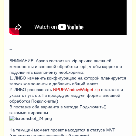
-----------------------------------------------------------------------------
--
ВНИМАНИЕ! Архив состоит из .zip архива внешней
компоненты и внешней обработки .epf, чтобы корректно
подключить компоненту необходимо:
1. ЛИБО изменить конфигурацию на которой планируется
запуск компоненты и добавить общий макет.
2. ЛИБО распаковать
NPUPWindowWidget.zip
в каталог и
указать путь к .dll в процедуре модуля формы внешней
обработки Подключить()
В поставке оба варианта в методе Подключить()
закомментированы.
На текущий момент проект находится в статусе MVP
(минимально жизнеспособный продукт).