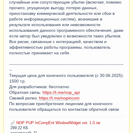
случайные или сопутствующие убытки (включая, помимо
прочего, упущенную выгоду, потерю данных,
приостановку коммерческой деятельности или сбои в
работе информационных систем), возникшие в
результате использования или невозможности
использования данного программного обеспечения, даже
если автор был уведомлен о возможности таких убытков.
Все риски, связанные с интеграцией, качеством и
эффективностью работы программы, пользователь
полностью принимает на себя.
-----------------------------------------------------------------------------
--
Текущая цена для конечного пользователя (с 30.06.2025):
1500 т.р.
Для разработчиков: бесплатно
Обратная связь:
https://t.me/nop_api
Свежий релиз:
https://t.me/nopincom
По вопросам приобретения лицензии для конечного
пользователя обращаться по контактам обратной связи
NOP PUP InCompEnt WindowWidget ver. 1.0.rar
299.22 КБ
скачиваний: 11