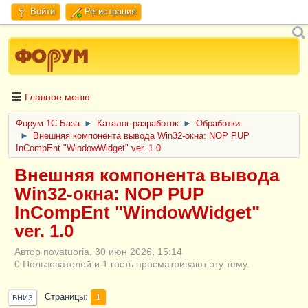
Войти
Регистрация
Главное меню
Форум 1C База
►
Каталог разработок
►
Обработки
►
Внешняя компонента вывода Win32-окна: NOP PUP
InCompEnt "WindowWidget" ver. 1.0
Внешняя компонента вывода
Win32-окна: NOP PUP
InCompEnt "WindowWidget"
ver. 1.0
Автор novatuoria, 30 июн 2026, 15:14
0 Пользователей и 1 гость просматривают эту тему.
Страницы
1
ВНИЗ