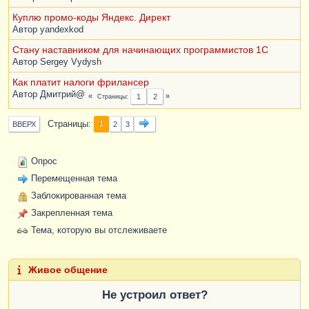
Куплю промо-коды Яндекс. Директ
Автор
yandexkod
Стану наставником для начинающих программистов 1С
Автор
Sergey Vydysh
Как платит налоги фрилансер
Автор
Дмитрий@
Страницы
1
2
Страницы
1
ВВЕРХ
2
3
Опрос
Перемещенная тема
Заблокированная тема
Закрепленная тема
Тема, которую вы отслеживаете
Живое общение
Не устроил ответ?