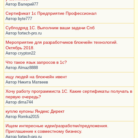
Автор
Валерий77
Сертификат 1с Предприятие Профессионал
Автор
byte777
Субподряд 1С. Выполним ваши задачи Спб
Автор
fortech-pro.ru
Мероприятие для разработчиков блокчейн технологий.
Октябрь 2018.
Автор
crypton22
Что такое язык запросов в 1с?
Автор
Almaz8888
ищу людей на блокчейн ивент
Автор
Никита Матвеев
Хочу работу программиста 1С. Какие сертификаты получать в
первую очередь?
Автор
dima744
куплю купоны Яндекс Директ
Автор
Romka2015
Ищем интересные идеи/разработки/предложения.
Приглашение к совместному бизнесу.
Автор
fortech-pro.ru