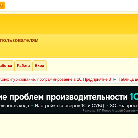
ия
 пользователям
аботки
Работа
Вход
Конфигурирование, программирование в 1С Предприятие 8
►
Таблица ц