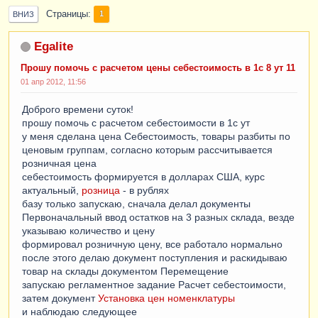
Страницы
1
ВНИЗ
Egalite
Прошу помочь с расчетом цены себестоимость в 1с 8 ут 11
01 апр 2012, 11:56
Доброго времени суток!
прошу помочь с расчетом себестоимости в 1с ут
у меня сделана цена Себестоимость, товары разбиты по
ценовым группам, согласно которым рассчитывается
розничная цена
себестоимость формируется в долларах США, курс
актуальный,
розница
- в рублях
базу только запускаю, сначала делал документы
Первоначальный ввод остатков на 3 разных склада, везде
указываю количество и цену
формировал розничную цену, все работало нормально
после этого делаю документ поступления и раскидываю
товар на склады документом Перемещение
запускаю регламентное задание Расчет себестоимости,
затем документ
Установка цен номенклатуры
и наблюдаю следующее