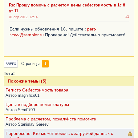
Re: Прошу помочь с расчетом цены себестоимость в 1с 8
ут 11
#1
01 апр 2012, 12:14
Если нужны обновления 1С, пишите :
pert-
lvovv@rambler.ru
Проверено! Действительно присылают!
Страницы
1
ВВЕРХ
Теги:
Похожие темы (5)
Регистр Себестоимость товара
Автор
magnifico61
Цены в подборе номенклатуры
Автор
Sem0709
Проблема с расчетом, пожалуйста помогите
Автор
Stanislav Gareev
Перенесено: Кто может помочь с загрузкой данных с