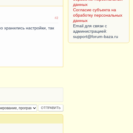
данных
Согласие субъекта на
обработку персональных
#2
данных
Email для связи с
но хранились настройки, так
администрацией: