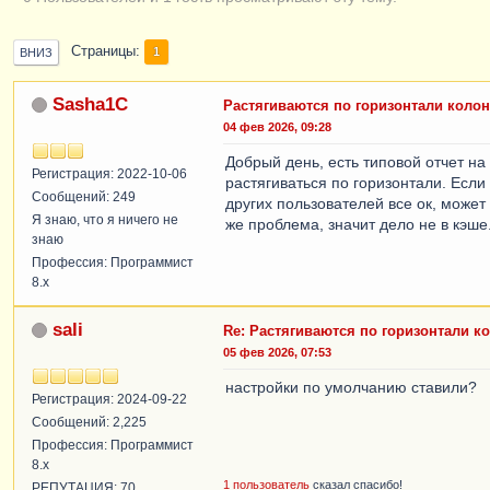
Страницы
1
ВНИЗ
Sasha1C
Растягиваются по горизонтали колон
04 фев 2026, 09:28
Добрый день, есть типовой отчет на
Регистрация: 2022-10-06
растягиваться по горизонтали. Есл
Сообщений: 249
других пользователей все ок, может 
Я знаю, что я ничего не
же проблема, значит дело не в кэше
знаю
Профессия: Программист
8.x
sali
Re: Растягиваются по горизонтали к
05 фев 2026, 07:53
настройки по умолчанию ставили?
Регистрация: 2024-09-22
Сообщений: 2,225
Профессия: Программист
8.x
1 пользователь
сказал спасибо!
РЕПУТАЦИЯ: 70