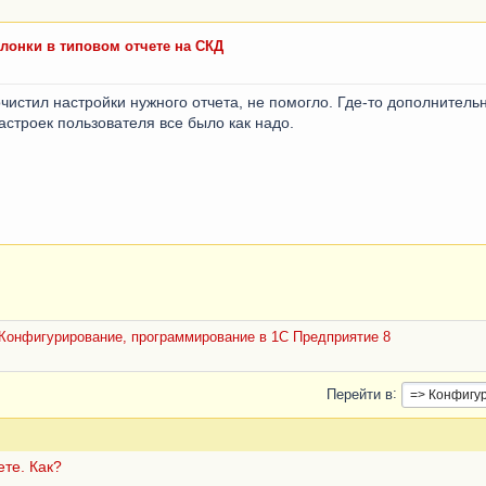
олонки в типовом отчете на СКД
очистил настройки нужного отчета, не помогло. Где-то дополнитель
астроек пользователя все было как надо.
Конфигурирование, программирование в 1С Предприятие 8
Перейти в
ете. Как?