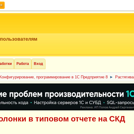
ия
 пользователям
аботки
Работа
Вход
Конфигурирование, программирование в 1С Предприятие 8
►
Растягива
олонки в типовом отчете на СКД