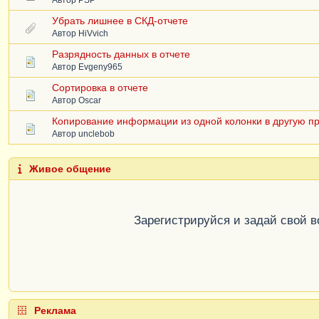
Убрать лишнее в СКД-отчете
Автор
HiVvich
Разрядность данных в отчете
Автор
Evgeny965
Сортировка в отчете
Автор
Oscar
Копирование информации из одной колонки в другую пр
Автор
unclebob
Живое общение
Зарегистрируйся и задай свой 
Реклама