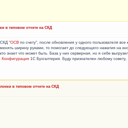
ки в типовом отчете на СКД
 СКД "
ОСВ
по счету", после обновления у одного пользователя все
и менять ширину руками, то помогает до следующего нажатия на кн
кто знает что может быть. База у них серверная, но я себе выгрузи
.
Конфигурация
1С Бухгалтерия. Буду признателен любому совету,
олонки в типовом отчете на СКД