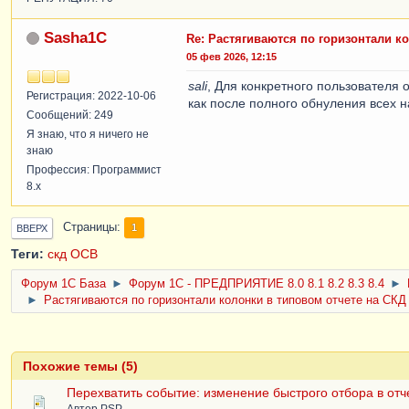
Sasha1C
Re: Растягиваются по горизонтали к
05 фев 2026, 12:15
sali
, Для конкретного пользователя 
Регистрация: 2022-10-06
как после полного обнуления всех н
Сообщений: 249
Я знаю, что я ничего не
знаю
Профессия: Программист
8.x
Страницы
1
ВВЕРХ
Теги:
скд
ОСВ
Форум 1C База
►
Форум 1С - ПРЕДПРИЯТИЕ 8.0 8.1 8.2 8.3 8.4
►
►
Растягиваются по горизонтали колонки в типовом отчете на СКД
Похожие темы (5)
Перехватить событие: изменение быстрого отбора в отч
Автор
PSP