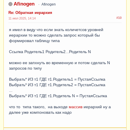
Afinogen
Afinogen
Re: Обратная иерархия
#10
11 июл 2025, 14:14
я имел в виду что если знать количетсов уровней
иерархии то можно сделать запрос который бы
формировал таблицу типа
Ссылка Родитель1 Родитель2...Родитель N
можно ее запхнуть во временную и потом сделать N
запросов по типу
Выбрать* ИЗ т1 ГДЕ т1.Родитель1 = ПустаяСсылка
Выбрать* ИЗ т1 ГДЕ т1.Родитель2 = ПустаяСсылка
...
Выбрать* ИЗ т1 ГДЕ т1.Родитель N = ПустаяСсылка
что то типа такого, на выходе
массив
иерархий ну а
далее уже компоновать как надо