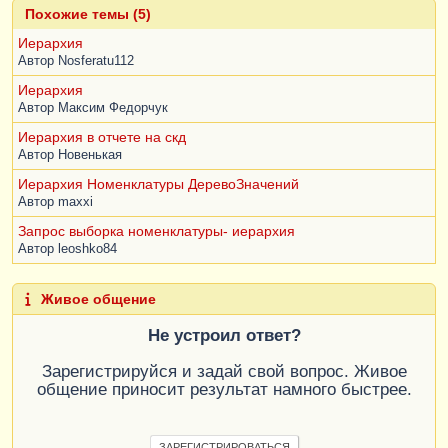
Похожие темы (5)
Иерархия
Автор
Nosferatu112
Иерархия
Автор
Максим Федорчук
Иерархия в отчете на скд
Автор
Новенькая
Иерархия Номенклатуры ДеревоЗначений
Автор
maxxi
Запрос выборка номенклатуры- иерархия
Автор
leoshko84
Живое общение
Не устроил ответ?
Зарегистрируйся и задай свой вопрос. Живое
общение приносит результат намного быстрее.
ЗАРЕГИСТРИРОВАТЬСЯ