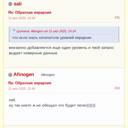
sali
Re: Обратная иерархия
#11
11 июл 2025, 14:38
Цитата: Afinogen от 11 июл 2025, 14:14
что если знать количетсов уровней иерархии
внезапно добавляется еще один уровень и твой запрос
выдает неверные данные
Afinogen
Afinogen
Re: Обратная иерархия
#12
11 июл 2025, 22:45
sali
,
ну так никто ж не обещал что будет легко))))))