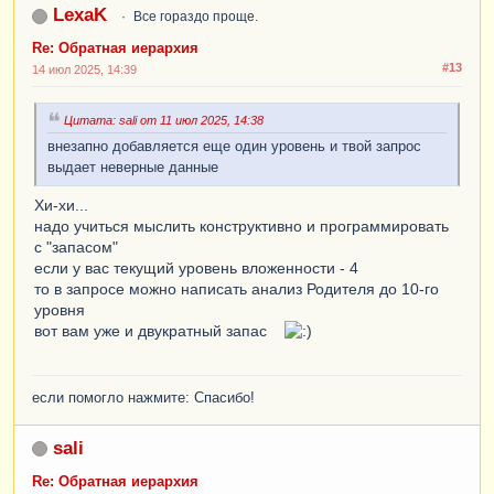
LexaK
Все гораздо проще.
Re: Обратная иерархия
#13
14 июл 2025, 14:39
Цитата: sali от 11 июл 2025, 14:38
внезапно добавляется еще один уровень и твой запрос
выдает неверные данные
Хи-хи...
надо учиться мыслить конструктивно и программировать
с "запасом"
если у вас текущий уровень вложенности - 4
то в запросе можно написать анализ Родителя до 10-го
уровня
вот вам уже и двукратный запас
если помогло нажмите: Спасибо!
sali
Re: Обратная иерархия