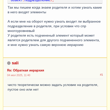
Так мы пишем когда знаем родителя и хотим узнать какие
в него входят элементы
А если мне на оборот нужно узнать входит ли выбранное
подразделение в родителя, при условии что спр
многоуровневый
У родителя есть подчиненый элемент который может
являтся родителем для другого подчиненного элемента,
и мне нужно узнать самую верхнюю иерархию
sali
Re: Обратная иерархия
#1
04 июл 2025, 11:40
чисто теоретически можно задать условие на родителя,
пустое оно или нет