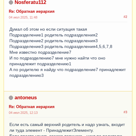
Nosferatu112
Re: Обратная иерархия
#2
04 июл 2025, 11:48
Думал об этом но если ситуация такая
Подразделение1 родитель подразделения2
Подразделение2 родитель подразделения3
Подразделение3 родитель подразделения4,5,6,7,8
Мне известно подразделение7
И по подразделению7 мне нужно найти что оно
принадлежит подразделению1
А по родителю я найду что подразделение7 принадлежит
подразделению3
antoneus
Re: Обратная иерархия
#3
04 июл 2025, 12:13
Если есть самый верхний родитель и надо узнать, входит
ли туда элемент - ПринадлежитЭлементу.
Если просто узнать самого верхнего - цикл по родителю