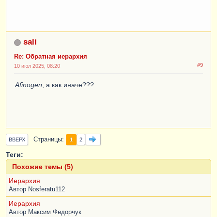
sali
Re: Обратная иерархия
#9
10 июл 2025, 08:20
Afinogen
, а как иначе???
Страницы
1
ВВЕРХ
2
Теги:
Похожие темы (5)
Иерархия
Автор
Nosferatu112
Иерархия
Автор
Максим Федорчук