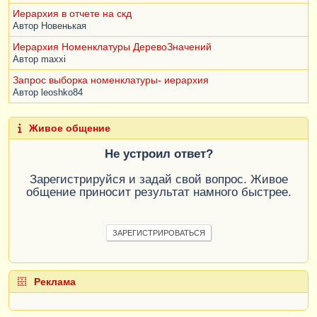
Иерархия в отчете на скд
Автор
Новенькая
Иерархия Номенклатуры ДеревоЗначений
Автор
maxxi
Запрос выборка номенклатуры- иерархия
Автор
leoshko84
Живое общение
Не устроил ответ?
Зарегистрируйся и задай свой вопрос. Живое
общение приносит результат намного быстрее.
ЗАРЕГИСТРИРОВАТЬСЯ
Реклама