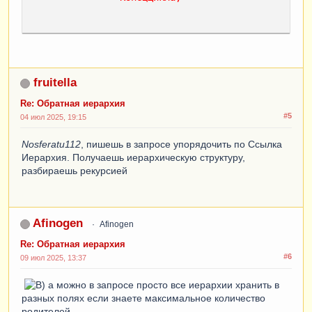
fruitella
Re: Обратная иерархия
#5
04 июл 2025, 19:15
Nosferatu112
, пишешь в запросе упорядочить по Ссылка
Иерархия. Получаешь иерархическую структуру,
разбираешь рекурсией
Afinogen
Afinogen
Re: Обратная иерархия
#6
09 июл 2025, 13:37
а можно в запросе просто все иерархии хранить в
разных полях если знаете максимальное количество
родителей