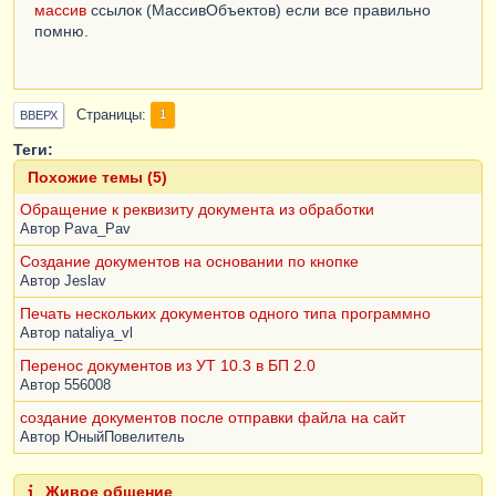
массив
ссылок (МассивОбъектов) если все правильно
помню.
Страницы
1
ВВЕРХ
Теги:
Похожие темы (5)
Обращение к реквизиту документа из обработки
Автор
Pava_Pav
Создание документов на основании по кнопке
Автор
Jeslav
Печать нескольких документов одного типа программно
Автор
nataliya_vl
Перенос документов из УТ 10.3 в БП 2.0
Автор
556008
создание документов после отправки файла на сайт
Автор
ЮныйПовелитель
Живое общение