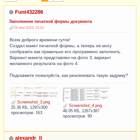
Funt432286
Заполнение печатной формы документа
26 июл 2023, 23:22
Всем доброго времени суток!
Создал макет печатной формы, а теперь не могу
сообразить как правильно его программно заполнить.
Вариант макета представлен на фото 3, вариант
желаемого результата на фото 4.
Подскажите пожалуйста, как реализовать такую задумку?
Screenshot_3.png
Screenshot_4.png
25.36 КБ, 1297x300
46.05 КБ, 1267x387
просмотров: 163
просмотров: 90
alexandr_ll