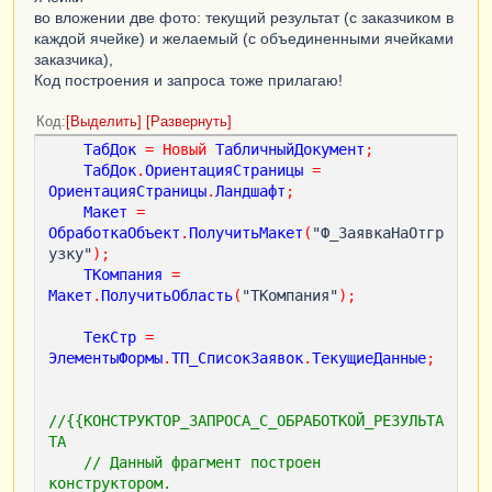
во вложении две фото: текущий результат (с заказчиком в
каждой ячейке) и желаемый (с объединенными ячейками
заказчика),
Код построения и запроса тоже прилагаю!
Код
Выделить
Развернуть
ТабДок
=
Новый
ТабличныйДокумент
;
ТабДок
.
ОриентацияСтраницы
=
ОриентацияСтраницы
.
Ландшафт
;
Макет
=
ОбработкаОбъект
.
ПолучитьМакет
(
"Ф_ЗаявкаНаОтгр
узку"
);
ТКомпания
=
Макет
.
ПолучитьОбласть
(
"ТКомпания"
);
ТекСтр
=
ЭлементыФормы
.
ТП_СписокЗаявок
.
ТекущиеДанные
;
//{{КОНСТРУКТОР_ЗАПРОСА_С_ОБРАБОТКОЙ_РЕЗУЛЬТА
ТА
// Данный фрагмент построен 
конструктором.