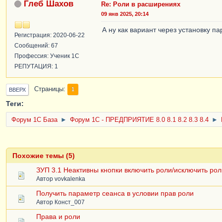
Глеб Шахов
Re: Роли в расширениях
09 янв 2025, 20:14
А ну как вариант через установку п
Регистрация: 2020-06-22
Сообщений: 67
Профессия: Ученик 1С
РЕПУТАЦИЯ: 1
Страницы
1
ВВЕРХ
Теги:
Форум 1C База
►
Форум 1С - ПРЕДПРИЯТИЕ 8.0 8.1 8.2 8.3 8.4
►
Похожие темы (5)
ЗУП 3.1 Неактивны кнопки включить роли/исключить рол
Автор
vovkalenka
Получить параметр сеанса в условии прав роли
Автор
Конст_007
Права и роли