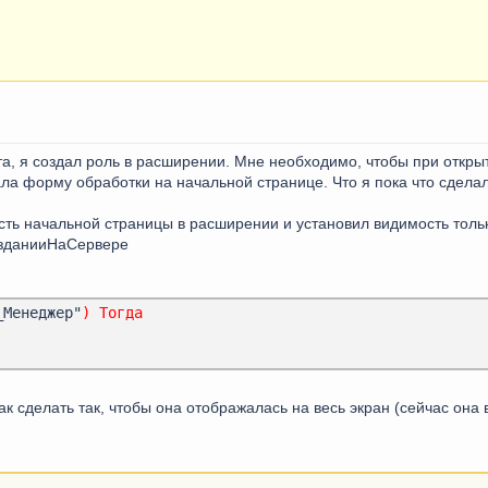
а, я создал роль в расширении. Мне необходимо, чтобы при открыт
ла форму обработки на начальной странице. Что я пока что сделал
сть начальной страницы в расширении и установил видимость толь
озданииНаСервере
_Менеджер"
)
Тогда
ак сделать так, чтобы она отображалась на весь экран (сейчас она 