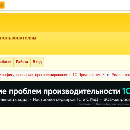
ия
 пользователям
аботки
Работа
Вход
Конфигурирование, программирование в 1С Предприятие 8
►
Роли в ра