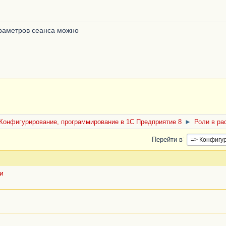
араметров сеанса можно
Конфигурирование, программирование в 1С Предприятие 8
►
Роли в ра
Перейти в
и