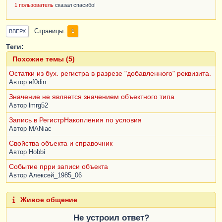
1 пользователь
сказал спасибо!
Страницы
1
ВВЕРХ
Теги:
Похожие темы (5)
Остатки из бух. регистра в разрезе "добавленного" реквизита.
Автор
ef0din
Значение не является значением объектного типа
Автор
lmrg52
Запись в РегистрНакопления по условия
Автор
MANiac
Свойства объекта и справочник
Автор
Hobbi
Событие прри записи объекта
Автор
Алексей_1985_06
Живое общение
Не устроил ответ?