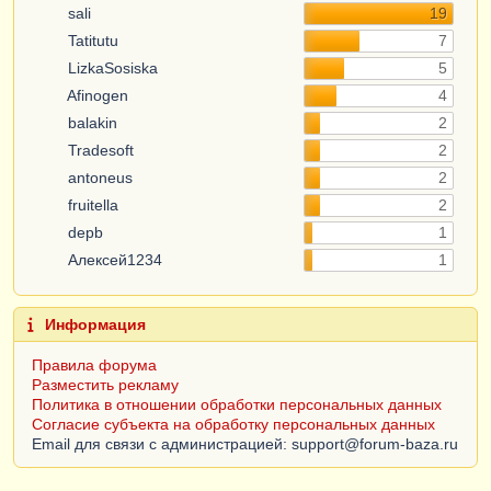
sali
19
Tatitutu
7
LizkaSosiska
5
Afinogen
4
balakin
2
Tradesoft
2
antoneus
2
fruitella
2
depb
1
Алексей1234
1
Информация
Правила форума
Разместить рекламу
Политика в отношении обработки персональных данных
Согласие субъекта на обработку персональных данных
Email для связи с администрацией: