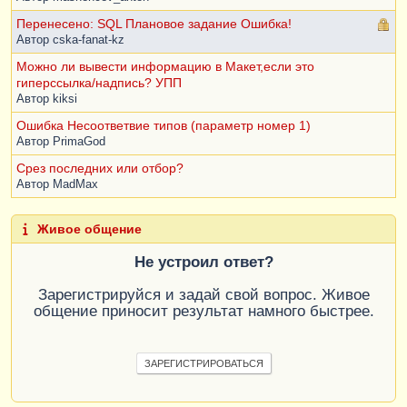
Перенесено: SQL Плановое задание Ошибка!
Автор
cska-fanat-kz
Можно ли вывести информацию в Макет,если это
гиперссылка/надпись? УПП
Автор
kiksi
Ошибка Несоответвие типов (параметр номер 1)
Автор
PrimaGod
Срез последних или отбор?
Автор
MadMax
Живое общение
Не устроил ответ?
Зарегистрируйся и задай свой вопрос. Живое
общение приносит результат намного быстрее.
ЗАРЕГИСТРИРОВАТЬСЯ