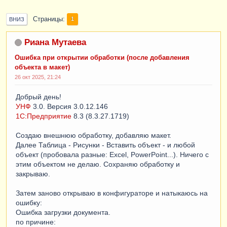
Страницы
1
ВНИЗ
Риана Мутаева
Ошибка при открытии обработки (после добавления
объекта в макет)
26 окт 2025, 21:24
Добрый день!
УНФ
3.0. Версия 3.0.12.146
1С:Предприятие
8.3 (8.3.27.1719)
Создаю внешнюю обработку, добавляю макет.
Далее Таблица - Рисунки - Вставить объект - и любой
объект (пробовала разные: Excel, PowerPoint...). Ничего с
этим объектом не делаю. Сохраняю обработку и
закрываю.
Затем заново открываю в конфигураторе и натыкаюсь на
ошибку:
Ошибка загрузки документа.
по причине: