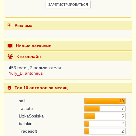
ЗАРЕГИСТРИРОВАТЬСЯ
Реклама
Новые вакансии
Кто онлайн
453 гостя, 2 пользователя
Yury_B
,
antoneus
Топ 10 авторов за месяц
sali
19
Tatitutu
7
LizkaSosiska
5
balakin
2
Tradesoft
2