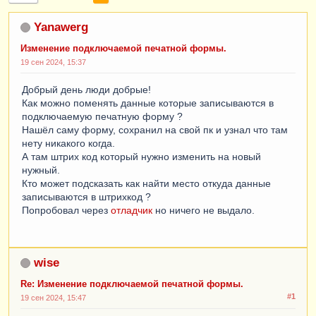
Yanawerg
Изменение подключаемой печатной формы.
19 сен 2024, 15:37
Добрый день люди добрые!
Как можно поменять данные которые записываются в
подключаемую печатную форму ?
Нашёл саму форму, сохранил на свой пк и узнал что там
нету никакого когда.
А там штрих код который нужно изменить на новый
нужный.
Кто может подсказать как найти место откуда данные
записываются в штрихкод ?
Попробовал через
отладчик
но ничего не выдало.
wise
Re: Изменение подключаемой печатной формы.
#1
19 сен 2024, 15:47