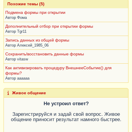
Похожие темы (5)
Подмена формы при открытии
Автор
Фома
Дополнительный отбор при открытии формы
Автор
Tgr11
Запись данных из общей формы
Автор
Алексей_1985_06
Сохранить/восстановить данные формы
Автор
vitasw
Как активизировать процедуру ВнешнееСобытие() для
формы?
Автор
aaaaaa
Живое общение
Не устроил ответ?
Зарегистрируйся и задай свой вопрос. Живое
общение приносит результат намного быстрее.