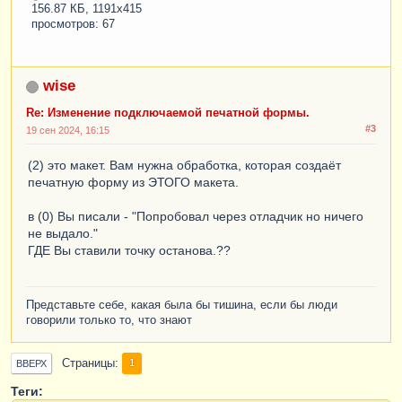
156.87 КБ, 1191x415
просмотров: 67
wise
Re: Изменение подключаемой печатной формы.
#3
19 сен 2024, 16:15
(2) это макет. Вам нужна обработка, которая создаёт
печатную форму из ЭТОГО макета.
в (0) Вы писали - "Попробовал через отладчик но ничего
не выдало."
ГДЕ Вы ставили точку останова.??
Представьте себе, какая была бы тишина, если бы люди
говорили только то, что знают
Страницы
1
ВВЕРХ
Теги: