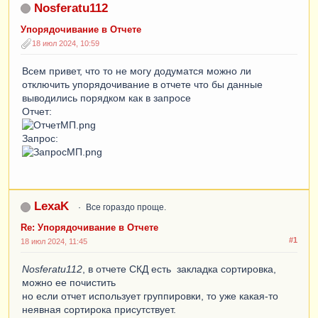
Nosferatu112
Упорядочивание в Отчете
18 июл 2024, 10:59
Всем привет, что то не могу додуматся можно ли
отключить упорядочивание в отчете что бы данные
выводились порядком как в запросе
Отчет:
Запрос:
LexaK
Все гораздо проще.
Re: Упорядочивание в Отчете
#1
18 июл 2024, 11:45
Nosferatu112
, в отчете СКД есть закладка сортировка,
можно ее почистить
но если отчет использует группировки, то уже какая-то
неявная сортирока присутствует.