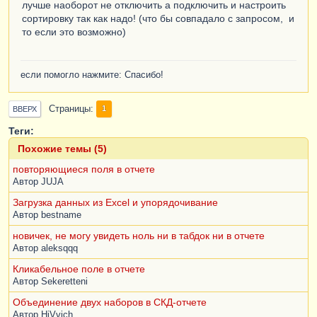
лучше наоборот не отключить а подключить и настроить
сортировку так как надо! (что бы совпадало с запросом, и
то если это возможно)
если помогло нажмите: Спасибо!
Страницы
1
ВВЕРХ
Теги:
Похожие темы (5)
повторяющиеся поля в отчете
Автор
JUJA
Загрузка данных из Excel и упорядочивание
Автор
bestname
новичек, не могу увидеть ноль ни в табдок ни в отчете
Автор
aleksqqq
Кликабельное поле в отчете
Автор
Sekeretteni
Объединение двух наборов в СКД-отчете
Автор
HiVvich