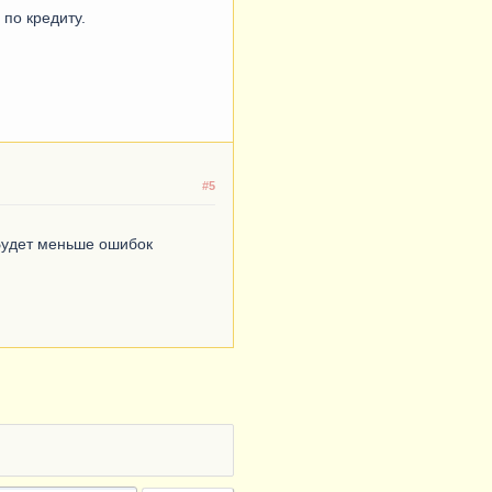
 по кредиту.
#5
 Будет меньше ошибок