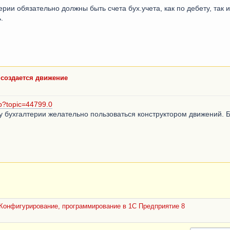
терии обязательно должны быть счета бух.учета, как по дебету, так и
.
е создается движение
hp?topic=44799.0
у бухгалтерии желательно пользоваться конструктором движений.
Конфигурирование, программирование в 1С Предприятие 8