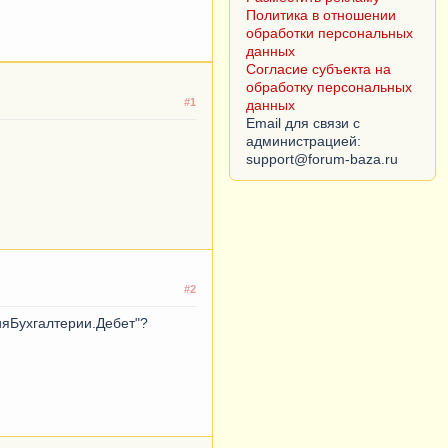
Политика в отношении
обработки персональных
данных
Согласие субъекта на
обработку персональных
#1
данных
Email для связи с
администрацией:
#2
ияБухгалтерии.Дебет"?