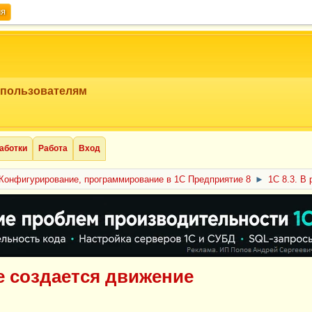
ия
 пользователям
аботки
Работа
Вход
Конфигурирование, программирование в 1С Предприятие 8
►
1С 8.3. В
не создается движение