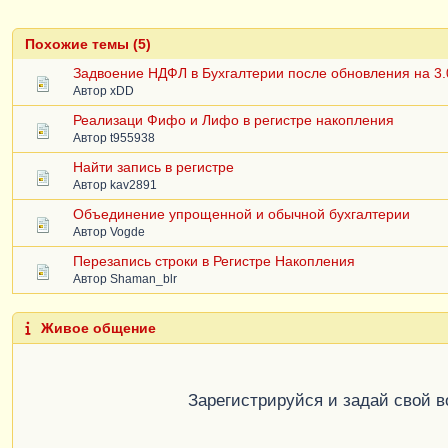
Похожие темы (5)
Задвоение НДФЛ в Бухгалтерии после обновления на 3.
Автор
xDD
Реализаци Фифо и Лифо в регистре накопления
Автор
t955938
Найти запись в регистре
Автор
kav2891
Объединение упрощенной и обычной бухгалтерии
Автор
Vogde
Перезапись строки в Регистре Накопления
Автор
Shaman_blr
Живое общение
Зарегистрируйся и задай свой 