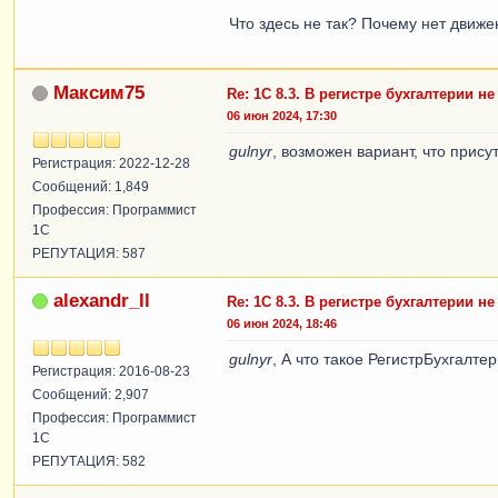
Что здесь не так? Почему нет движ
Максим75
Re: 1С 8.3. В регистре бухгалтерии н
06 июн 2024, 17:30
gulnyr
, возможен вариант, что прису
Регистрация: 2022-12-28
Сообщений: 1,849
Профессия: Программист
1С
РЕПУТАЦИЯ: 587
alexandr_ll
Re: 1С 8.3. В регистре бухгалтерии н
06 июн 2024, 18:46
gulnyr
, А что такое РегистрБухгалт
Регистрация: 2016-08-23
Сообщений: 2,907
Профессия: Программист
1С
РЕПУТАЦИЯ: 582