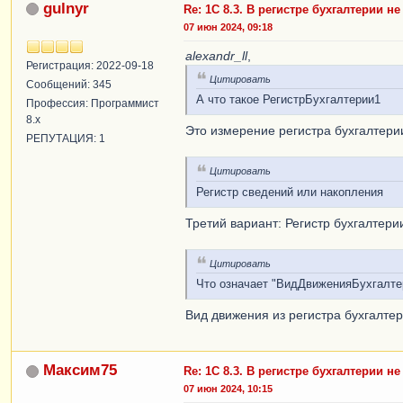
gulnyr
Re: 1С 8.3. В регистре бухгалтерии н
07 июн 2024, 09:18
alexandr_ll
,
Регистрация: 2022-09-18
Цитировать
Сообщений: 345
А что такое РегистрБухгалтерии1
Профессия: Программист
8.x
Это измерение регистра бухгалтери
РЕПУТАЦИЯ: 1
Цитировать
Регистр сведений или накопления
Третий вариант: Регистр бухгалтери
Цитировать
Что означает "ВидДвиженияБухгалте
Вид движения из регистра бухгалте
Максим75
Re: 1С 8.3. В регистре бухгалтерии н
07 июн 2024, 10:15