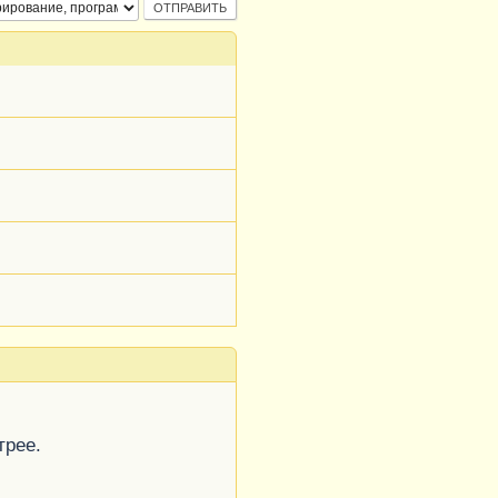
трее.