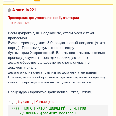
Anatoliy221
Проведение документа по рег.бухгалтерии
27 янв 2015, 12:01
Всем доброго дня. Подскажите, столкнулся с такой
проблемой.
Бухгалтерия редакция 3.0, создан новый документ(заказ
наряд). Провожу документ по регистру
бухгалтерии.Хозрасчетный. В пользовательском режиме,
провожу документ, проводки формируются, но:
делаю оборотно-сальдовую по счету, суммы по
документу видны.
делаю анализ счета, суммы по документу не видны.
Причем, если из оборотно-сальдовой перейти в карточку
счета, то проводок тоже нет и сумма отличается.
Процедура ОбработкаПроведения(Отказ, Режим)
Код
Выделить
Развернуть
//{{__КОНСТРУКТОР_ДВИЖЕНИЙ_РЕГИСТРОВ
// Данный фрагмент построен 