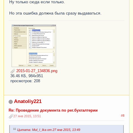
Ну только сюда если только.
Но эта ошибка должна была сразу выдаваться.
2015-01-27_134836.png
36.46 КБ, 984x951
просмотров: 208
Anatoliy221
Re: Проведение документа по рег.бухгалтерии
#8
27 янв 2015, 13:51
Цитата: MuI_I_Ika от 27 янв 2015, 13:49