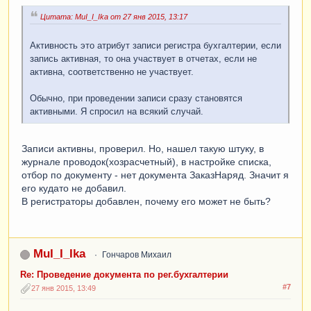
Цитата: MuI_I_Ika от 27 янв 2015, 13:17
Активность это атрибут записи регистра бухгалтерии, если
запись активная, то она участвует в отчетах, если не
активна, соответственно не участвует.
Обычно, при проведении записи сразу становятся
активными. Я спросил на всякий случай.
Записи активны, проверил. Но, нашел такую штуку, в
журнале проводок(хозрасчетный), в настройке списка,
отбор по документу - нет документа ЗаказНаряд. Значит я
его кудато не добавил.
В регистраторы добавлен, почему его может не быть?
MuI_I_Ika
Гончаров Михаил
Re: Проведение документа по рег.бухгалтерии
#7
27 янв 2015, 13:49