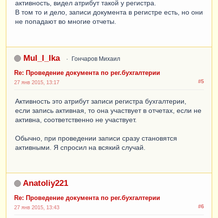
активность, видел атрибут такой у регистра.
В том то и дело, записи документа в регистре есть, но они
не попадают во многие отчеты.
MuI_I_Ika
Гончаров Михаил
Re: Проведение документа по рег.бухгалтерии
#5
27 янв 2015, 13:17
Активность это атрибут записи регистра бухгалтерии,
если запись активная, то она участвует в отчетах, если не
активна, соответственно не участвует.
Обычно, при проведении записи сразу становятся
активными. Я спросил на всякий случай.
Anatoliy221
Re: Проведение документа по рег.бухгалтерии
#6
27 янв 2015, 13:43