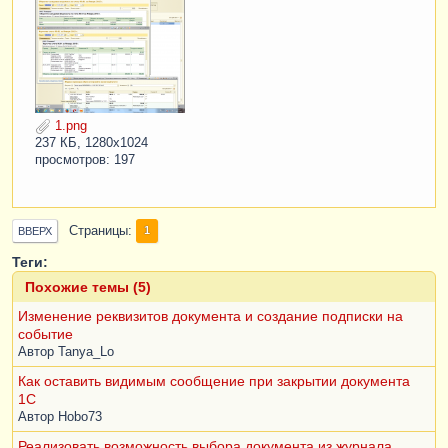
1.png
237 КБ, 1280x1024
просмотров: 197
Страницы
1
ВВЕРХ
Теги:
Похожие темы (5)
Изменение реквизитов документа и создание подписки на
событие
Автор
Tanya_Lo
Как оставить видимым сообщение при закрытии документа
1С
Автор
Hobo73
Реализовать возможность выбора документа из журнала