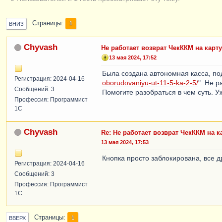
Страницы
1
ВНИЗ
Chyvash
Не работает возврат ЧекККМ на карту
13 мая 2024, 17:52
Была создана автономная касса, п
Регистрация: 2024-04-16
oborudovaniyu-ut-11-5-ka-2-5/
". Не 
Сообщений: 3
Помогите разобраться в чем суть. У
Профессия: Программист
1С
Chyvash
Re: Не работает возврат ЧекККМ на к
13 мая 2024, 17:53
Кнопка просто заблокирована, все д
Регистрация: 2024-04-16
Сообщений: 3
Профессия: Программист
1С
Страницы
1
ВВЕРХ