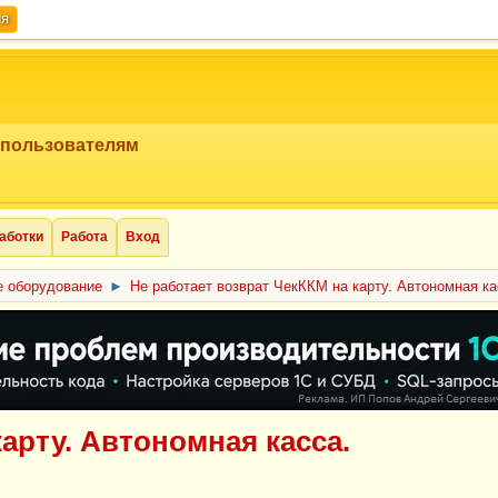
ия
 пользователям
аботки
Работа
Вход
е оборудование
►
Не работает возврат ЧекККМ на карту. Автономная ка
арту. Автономная касса.