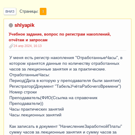
Страницы
1
ВНИЗ
shlyapik
Учебное задание, вопрос по регистрам накоплений,
отчётам и запросам
24 апр 2024, 16:13
У меня есть регистр накопления "ОтработанныеЧасы", в
котором хранятся данные по количеству отработанных
часов за лекционные занятия и за практические.
ОтработанныеЧасы:
Период(Дата в которую у преподавателя были занятия)
Регистратор(Документ "ТабельУчётаРабочегоВремени")
Номер строки
Преподаватель(ФИО(Ссылка на справочник
Преподаватели))
Часы практических занятий
Часы лекционных занятий
Как записать в документ "НачислениеЗаработнойПлаты"
сумму часов за лекционные занятия и сумму часов за