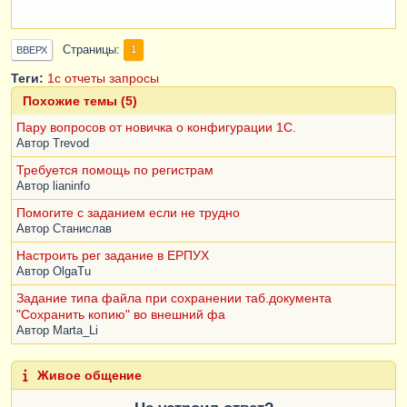
Страницы
1
ВВЕРХ
Теги:
1c
отчеты
запросы
Похожие темы (5)
Пару вопросов от новичка о конфигурации 1С.
Автор
Trevod
Требуется помощь по регистрам
Автор
lianinfo
Помогите с заданием если не трудно
Автор
Станислав
Настроить рег задание в ЕРПУХ
Автор
OlgaTu
Задание типа файла при сохранении таб.документа
"Сохранить копию" во внешний фа
Автор
Marta_Li
Живое общение