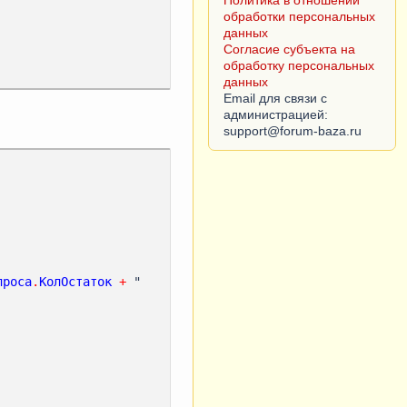
Политика в отношении
обработки персональных
данных
Согласие субъекта на
обработку персональных
данных
Email для связи с
администрацией:
проса
.
КолОстаток
+
 " 