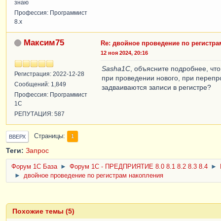
знаю
Профессия: Программист
8.x
Максим75
Re: двойное проведение по регистр
12 ноя 2024, 20:16
Sasha1C
, объясните подробнее, чт
Регистрация: 2022-12-28
при проведении нового, при перепр
Сообщений: 1,849
задваиваются записи в регистре?
Профессия: Программист
1С
РЕПУТАЦИЯ: 587
Страницы
1
ВВЕРХ
Теги:
Запрос
Форум 1C База
►
Форум 1С - ПРЕДПРИЯТИЕ 8.0 8.1 8.2 8.3 8.4
►
►
двойное проведение по регистрам накопления
Похожие темы (5)