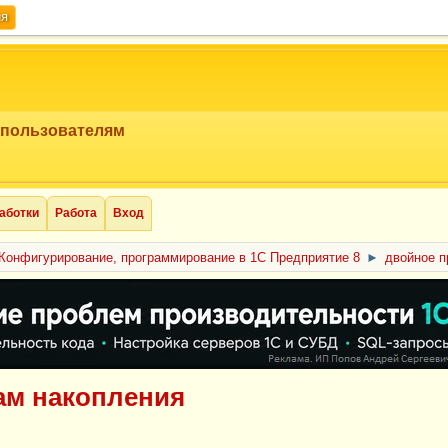
ия
 пользователям
аботки
Работа
Вход
Конфигурирование, программирование в 1С Предприятие 8
►
двойное п
ам накопления