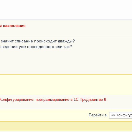
ам накопления
о значит списание происходит дважды?
оведении уже проведенного или как?
Конфигурирование, программирование в 1С Предприятие 8
Перейти в