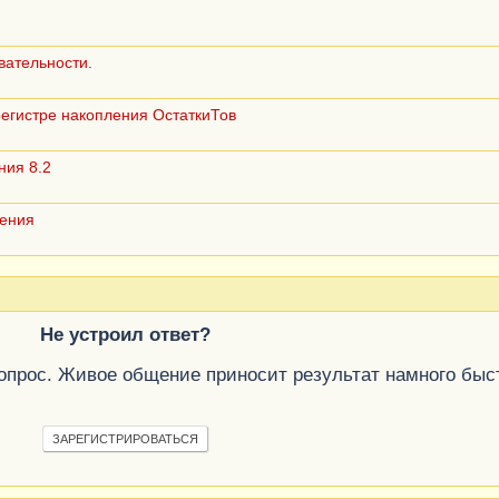
вательности.
егистре накопления ОстаткиТов
ния 8.2
ления
Не устроил ответ?
вопрос. Живое общение приносит результат намного быс
ЗАРЕГИСТРИРОВАТЬСЯ