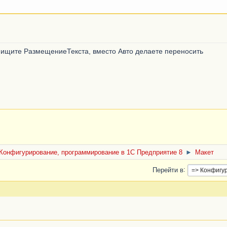
и ищите РазмещениеТекста, вместо Авто делаете переносить
Конфигурирование, программирование в 1С Предприятие 8
►
Макет
Перейти в