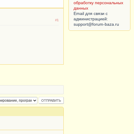
данных
Согласие субъекта на
обработку персональных
#1
данных
Email для связи с
администрацией: