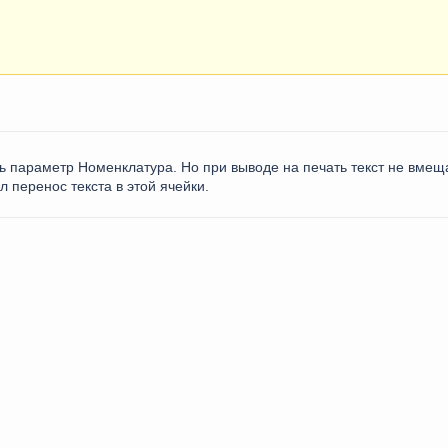
ь параметр Номенклатура. Но при выводе на печать текст не вмеща
л перенос текста в этой ячейки.