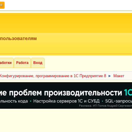
ия
 пользователям
аботки
Работа
Вход
Конфигурирование, программирование в 1С Предприятие 8
►
Макет