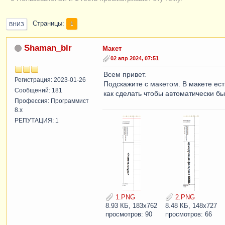
Страницы
1
ВНИЗ
Shaman_blr
Макет
02 апр 2024, 07:51
Всем привет.
Регистрация: 2023-01-26
Подскажите с макетом. В макете ест
Сообщений: 181
как сделать чтобы автоматически бы
Профессия: Программист
8.x
РЕПУТАЦИЯ: 1
1.PNG
2.PNG
8.93 КБ, 183x762
8.48 КБ, 148x727
просмотров: 90
просмотров: 66