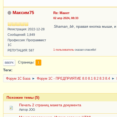
Максим75
Re: Макет
02 апр 2024, 08:33
Shaman_blr
, правая кнопка мыши, 
Регистрация: 2022-12-28
Сообщений: 1,849
Профессия: Программист
1С
1 пользователь
сказал спасибо!
РЕПУТАЦИЯ: 587
Страницы
1
ВВЕРХ
Теги:
Форум 1C База
►
Форум 1С - ПРЕДПРИЯТИЕ 8.0 8.1 8.2 8.3 8.4
►
Похожие темы (5)
Печать 2 страниц макета документа
Автор
JOG