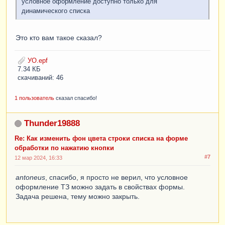
условное оформление доступно только для
динамического списка
Это кто вам такое сказал?
УО.epf
7.34 КБ
скачиваний: 46
1 пользователь
сказал спасибо!
Thunder19888
Re: Как изменить фон цвета строки списка на форме
обработки по нажатию кнопки
#7
12 мар 2024, 16:33
antoneus
, спасибо, я просто не верил, что условное
оформление ТЗ можно задать в свойствах формы.
Задача решена, тему можно закрыть.