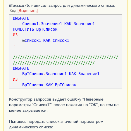
Максим75
, написал запрос для динамического списка:
Код
Выделить
ВЫБРАТЬ
Список1
.
Значение1
КАК
Значение1
ПОМЕСТИТЬ
ВрТСписок
ИЗ
    &
Список1
КАК
Список1
;
/////////////////////////////////////////////
///////////////////////////////////
ВЫБРАТЬ
ВрТСписок
.
Значение1
КАК
Значение1
ИЗ
ВрТСписок
КАК
ВрТСписок
Конструктор запросов выдаёт ошибку "Неверные
параметры "Список1"" после нажатия на "ОК", но тем не
менее закрывается.
Пытаюсь передать список значений параметром
динамического списка: