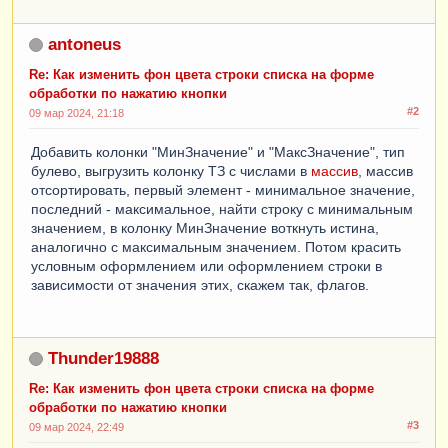
antoneus
Re: Как изменить фон цвета строки списка на форме
обработки по нажатию кнопки
#2
09 мар 2024, 21:18
Добавить колонки "МинЗначение" и "МаксЗначение", тип
булево, выгрузить колонку ТЗ с числами в
массив
, массив
отсортировать, первый элемент - минимальное значение,
последний - максимальное, найти строку с минимальным
значением, в колонку МинЗначение воткнуть истина,
аналогично с максимальным значением. Потом красить
условным оформлением или оформлением строки в
зависимости от значения этих, скажем так, флагов.
Thunder19888
Re: Как изменить фон цвета строки списка на форме
обработки по нажатию кнопки
#3
09 мар 2024, 22:49