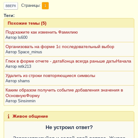
Страницы
1
ВВЕРХ
Теги:
Похожие темы (5)
Подскажите как изменить Фамилию
Автор
ls600
Организовать на форме 1с последовательный выбор
Автор
Space_minus
Глюк в форме отчете - датаКонца всегда раньше датыНачала
Автор
retk213
Удалить из строки повторяющиеся символы
Автор
shams
Каким образом получить событие добавления значения в
ОсновнуюФорму
Автор
Sinsinmin
Живое общение
Не устроил ответ?