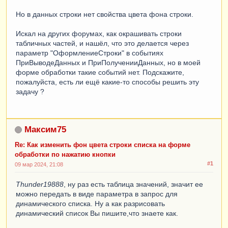
Но в данных строки нет свойства цвета фона строки.
Искал на других форумах, как окрашивать строки
табличных частей, и нашёл, что это делается через
параметр "ОформлениеСтроки" в событиях
ПриВыводеДанных и ПриПолученииДанных, но в моей
форме обработки такие событий нет. Подскажите,
пожалуйста, есть ли ещё какие-то способы решить эту
задачу ?
Максим75
Re: Как изменить фон цвета строки списка на форме
обработки по нажатию кнопки
#1
09 мар 2024, 21:08
Thunder19888
, ну раз есть таблица значений, значит ее
можно передать в виде параметра в запрос для
динамического списка. Ну а как разрисовать
динамический список Вы пишите,что знаете как.