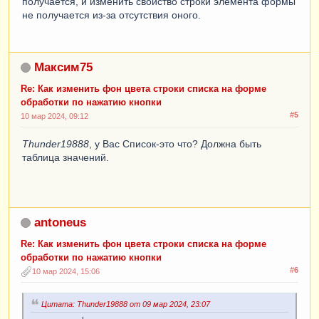
получается, и изменить свойство строки элемента формы
не получается из-за отсутствия оного.
Максим75
Re: Как изменить фон цвета строки списка на форме
обработки по нажатию кнопки
#5
10 мар 2024, 09:12
Thunder19888
, у Вас Список-это что? Должна быть
таблица значений.
antoneus
Re: Как изменить фон цвета строки списка на форме
обработки по нажатию кнопки
#6
10 мар 2024, 15:06
Цитата: Thunder19888 от 09 мар 2024, 23:07