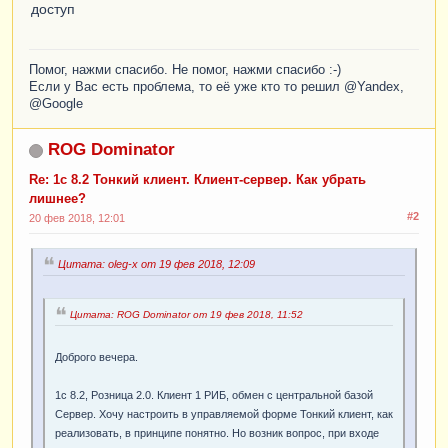
доступ
Помог, нажми спасибо. Не помог, нажми спасибо :-)
Если у Вас есть проблема, то её уже кто то решил @Yandex,
@Google
ROG Dominator
Re: 1с 8.2 Тонкий клиент. Клиент-сервер. Как убрать
лишнее?
#2
20 фев 2018, 12:01
Цитата: oleg-x от 19 фев 2018, 12:09
Цитата: ROG Dominator от 19 фев 2018, 11:52
Доброго вечера.
1с 8.2, Розница 2.0. Клиент 1 РИБ, обмен с центральной базой
Сервер. Хочу настроить в управляемой форме Тонкий клиент, как
реализовать, в принципе понятно. Но возник вопрос, при входе