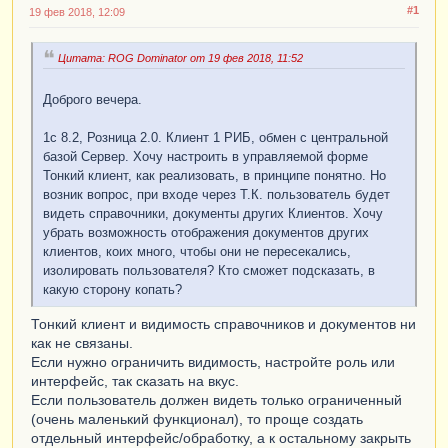
#1
19 фев 2018, 12:09
Цитата: ROG Dominator от 19 фев 2018, 11:52
Доброго вечера.
1с 8.2, Розница 2.0. Клиент 1 РИБ, обмен с центральной
базой Сервер. Хочу настроить в управляемой форме
Тонкий клиент, как реализовать, в принципе понятно. Но
возник вопрос, при входе через Т.К. пользователь будет
видеть справочники, документы других Клиентов. Хочу
убрать возможность отображения документов других
клиентов, коих много, чтобы они не пересекались,
изолировать пользователя? Кто сможет подсказать, в
какую сторону копать?
Тонкий клиент и видимость справочников и документов ни
как не связаны.
Если нужно ограничить видимость, настройте роль или
интерфейс, так сказать на вкус.
Если пользователь должен видеть только ограниченный
(очень маленький функционал), то проще создать
отдельный интерфейс/обработку, а к остальному закрыть