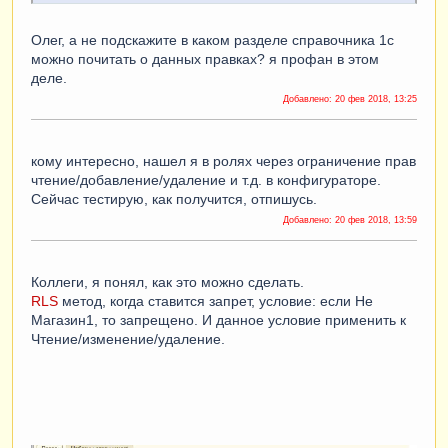
Олег, а не подскажите в каком разделе справочника 1с
можно почитать о данных правках? я профан в этом
деле.
Добавлено:
20 фев 2018, 13:25
кому интересно, нашел я в ролях через ограничение прав
чтение/добавление/удаление и т.д. в конфигураторе.
Сейчас тестирую, как получится, отпишусь.
Добавлено:
20 фев 2018, 13:59
Коллеги, я понял, как это можно сделать.
RLS
метод, когда ставится запрет, условие: если Не
Магазин1, то запрещено. И данное условие применить к
Чтение/изменение/удаление.