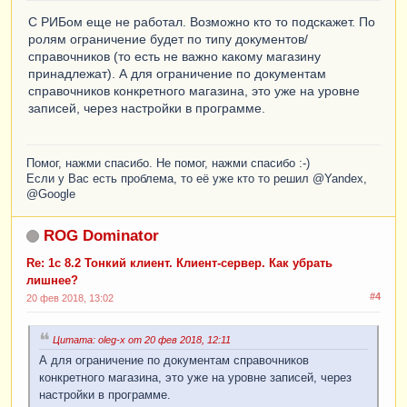
С РИБом еще не работал. Возможно кто то подскажет. По
ролям ограничение будет по типу документов/
справочников (то есть не важно какому магазину
принадлежат). А для ограничение по документам
справочников конкретного магазина, это уже на уровне
записей, через настройки в программе.
Помог, нажми спасибо. Не помог, нажми спасибо :-)
Если у Вас есть проблема, то её уже кто то решил @Yandex,
@Google
ROG Dominator
Re: 1с 8.2 Тонкий клиент. Клиент-сервер. Как убрать
лишнее?
#4
20 фев 2018, 13:02
Цитата: oleg-x от 20 фев 2018, 12:11
А для ограничение по документам справочников
конкретного магазина, это уже на уровне записей, через
настройки в программе.