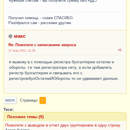
нужным счетам - вы получите сумму без НДС!
Получил помощь - скажи СПАСИБО.
Разобрался сам - расскажи другим.
макс
Re: Помогите с написанием запроса
#5
17 мар 2011, 11:35
я вывожу в с помощью регистра бухгалтерии остатки и
обороты, т.е там регистратора нету, а если добавлять
регистр бухгалтерии и связывать его с
регистромбухОстаткиИОбороты то он удваивает данные,
Страницы
1
ВВЕРХ
Теги:
Похожие темы (5)
Помогите с выводом в отчет двух группировок в одну строку.