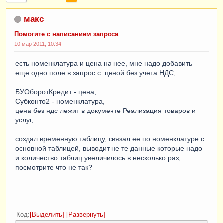
макс
Помогите с написанием запроса
10 мар 2011, 10:34
есть номенклатура и цена на нее, мне надо добавить
еще одно поле в запрос с ценой без учета НДС,
БУОборотКредит - цена,
Субконто2 - номенклатура,
цена без ндс лежит в документе Реализация товаров и
услуг,
создал временную таблицу, связал ее по номенклатуре с
основной таблицей, выводит не те данные которые надо
и количество таблиц увеличилось в несколько раз,
посмотрите что не так?
Код
Выделить
Развернуть