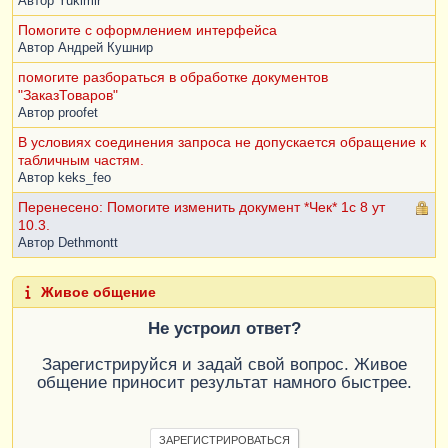
Автор
Yukimir
Помогите с оформлением интерфейса
Автор
Андрей Кушнир
помогите разбораться в обработке документов
"ЗаказТоваров"
Автор
proofet
В условиях соединения запроса не допускается обращение к
табличным частям.
Автор
keks_feo
Перенесено: Помогите изменить документ *Чек* 1с 8 ут
10.3.
Автор
Dethmontt
Живое общение
Не устроил ответ?
Зарегистрируйся и задай свой вопрос. Живое
общение приносит результат намного быстрее.
ЗАРЕГИСТРИРОВАТЬСЯ