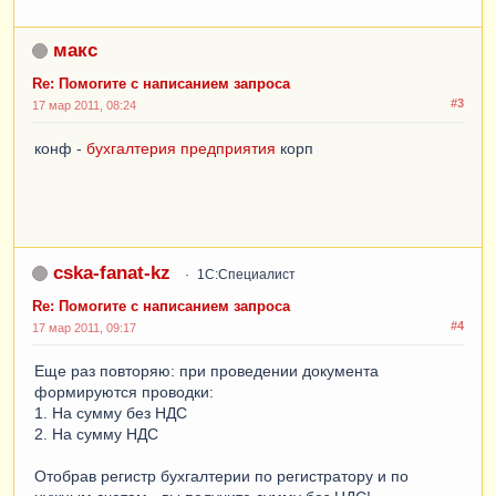
макс
Re: Помогите с написанием запроса
#3
17 мар 2011, 08:24
конф -
бухгалтерия предприятия
корп
cska-fanat-kz
1С:Специалист
Re: Помогите с написанием запроса
#4
17 мар 2011, 09:17
Еще раз повторяю: при проведении документа
формируются проводки:
1. На сумму без НДС
2. На сумму НДС
Отобрав регистр бухгалтерии по регистратору и по