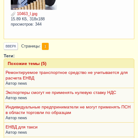
10463_l.jpg
15.89 КБ, 318x188
просмотров: 344
Страницы
1
ВВЕРХ
Теги:
Похожие темы (5)
Ремонтируемое транспортное средство не учитывается для
расчета ЕНВД
Автор
news
Экспортеры смогут не применять нулевую ставку НДС
Автор
news
Индивидуальные предприниматели не могут применять ПСН
в области торговли по образцам
Автор
news
ЕНВД для такси
Автор
news