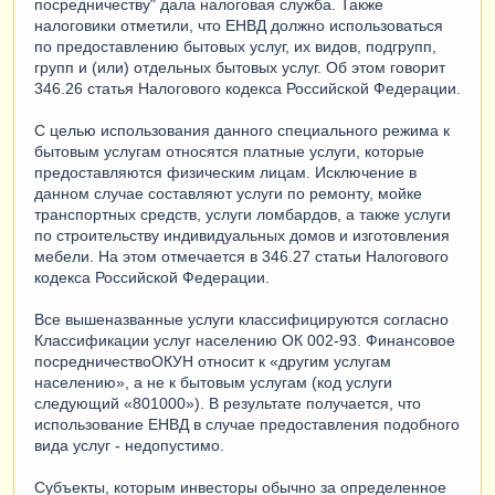
посредничеству" дала налоговая служба. Также
налоговики отметили, что ЕНВД должно использоваться
по предоставлению бытовых услуг, их видов, подгрупп,
групп и (или) отдельных бытовых услуг. Об этом говорит
346.26 статья Налогового кодекса Российской Федерации.
С целью использования данного специального режима к
бытовым услугам относятся платные услуги, которые
предоставляются физическим лицам. Исключение в
данном случае составляют услуги по ремонту, мойке
транспортных средств, услуги ломбардов, а также услуги
по строительству индивидуальных домов и изготовления
мебели. На этом отмечается в 346.27 статьи Налогового
кодекса Российской Федерации.
Все вышеназванные услуги классифицируются согласно
Классификации услуг населению ОК 002-93. Финансовое
посредничествоОКУН относит к «другим услугам
населению», а не к бытовым услугам (код услуги
следующий «801000»). В результате получается, что
использование ЕНВД в случае предоставления подобного
вида услуг - недопустимо.
Субъекты, которым инвесторы обычно за определенное