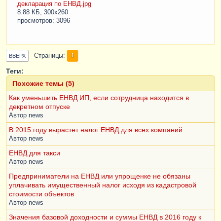
декларация по ЕНВД.jpg
8.88 КБ, 300x260
просмотров: 3096
Страницы
1
ВВЕРХ
Теги:
Похожие темы (5)
Как уменьшить ЕНВД ИП, если сотрудница находится в
декретном отпуске
Автор
news
В 2015 году вырастет налог ЕНВД для всех компаний
Автор
news
ЕНВД для такси
Автор
news
Предприниматели на ЕНВД или упрощенке не обязаны
уплачивать имущественный налог исходя из кадастровой
стоимости объектов
Автор
news
Значения базовой доходности и суммы ЕНВД в 2016 году к