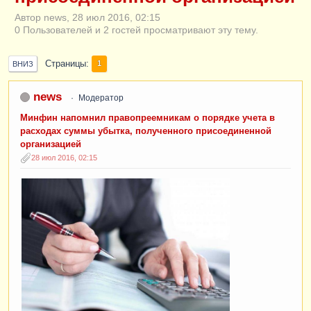
Автор news, 28 июл 2016, 02:15
0 Пользователей и 2 гостей просматривают эту тему.
Страницы
1
ВНИЗ
news
Модератор
Минфин напомнил правопреемникам о порядке учета в
расходах суммы убытка, полученного присоединенной
организацией
28 июл 2016, 02:15