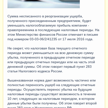
Сумма несписанного в реорганизации ущерба,
полученного присоединенным предприятием, будет
уменьшать налогооблагаемую прибыль компании -
правопреемника в последующие налоговые периоды. На
этом Министерство финансов России отмечает в письме
под номером 03-03-06/2/41235 от 17 июля 2016 года.
Не секрет, что налоговая база текущего отчетного
периода может уменьшиться на всю денежную сумму
убытка, полученного в предыдущем отчетном периоде
или предыдущих отчетных периодах или на часть этой
денежной суммы. Об этом говорит первый пункт 283
статьи Налогового кодекса России.
Вышеназванная норма дает возможность частично или
полностью переносить ущерб на следующие отчетные
периоды. Осуществлять перенос убытка на будущие
налоговые периоды существует возможность в течение
10 лет, следующих за налоговым периодом, в котором
данные убытки были получены. Об этом говорит второй
пункт 283 статьи Налогового кодекса РФ.