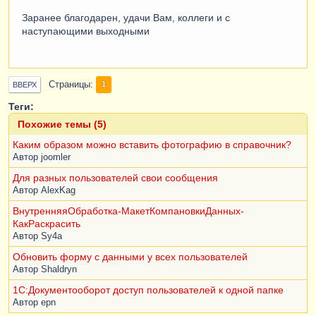
Заранее благодарен, удачи Вам, коллеги и с
наступающими выходными
Страницы
1
ВВЕРХ
Теги:
Похожие темы (5)
Каким образом можно вставить фотографию в справочник?
Автор
joomler
Для разных пользователей свои сообщения
Автор
AlexKag
ВнутренняяОбработка-МакетКомпановкиДанных-
КакРаскрасить
Автор
Sy4a
Обновить форму с данными у всех пользователей
Автор
Shaldryn
1C:Документооборот доступ пользователей к одной папке
Автор
epn