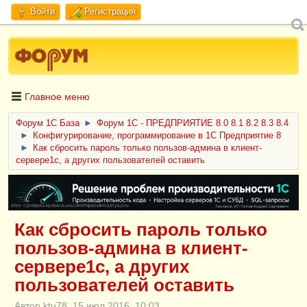
Войти
Регистрация
Главное меню
Форум 1C База
►
Форум 1С - ПРЕДПРИЯТИЕ 8.0 8.1 8.2 8.3 8.4
►
Конфигурирование, программирование в 1С Предприятие 8
►
Как сбросить пароль только пользов-админа в клиент-
сервере1с, а других пользователей оставить
ERID: CQH36pWzJqVJD4xVLsnhcU4hVPNjkBZe8KKxjJiYySyZAz
Как сбросить пароль только
пользов-админа в клиент-
сервере1с, а других
пользователей оставить
Автор ktu78, 15 июл 2016, 10:03