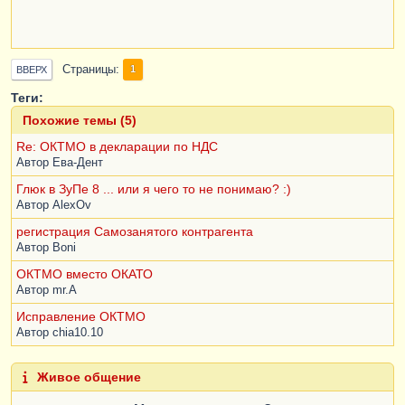
Страницы
1
ВВЕРХ
Теги:
Похожие темы (5)
Re: ОКТМО в декларации по НДС
Автор
Ева-Дент
Глюк в ЗуПе 8 ... или я чего то не понимаю? :)
Автор
AlexOv
регистрация Самозанятого контрагента
Автор
Boni
ОКТМО вместо ОКАТО
Автор
mr.A
Исправление ОКТМО
Автор
chia10.10
Живое общение