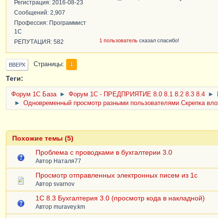
Регистрация: 2016-08-23
Сообщений: 2,907
Профессия: Программист
1С
1 пользователь
сказал спасибо!
РЕПУТАЦИЯ: 582
Страницы
1
ВВЕРХ
Теги:
Форум 1C База
►
Форум 1С - ПРЕДПРИЯТИЕ 8.0 8.1 8.2 8.3 8.4
►
►
Одновременный просмотр разными пользователями Скрепка влож
Похожие темы (5)
Проблема с проводками в бухгалтерии 3.0
Автор
Наталя77
Просмотр отправленных электронных писем из 1с
Автор
svarnov
1C 8.3 Бухгалтерия 3.0 (просмотр кода в накладной)
Автор
muravey.km