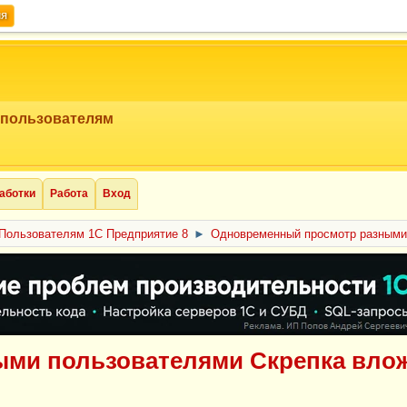
ия
 пользователям
аботки
Работа
Вход
Пользователям 1С Предприятие 8
►
Одновременный просмотр разными 
ми пользователями Скрепка влож