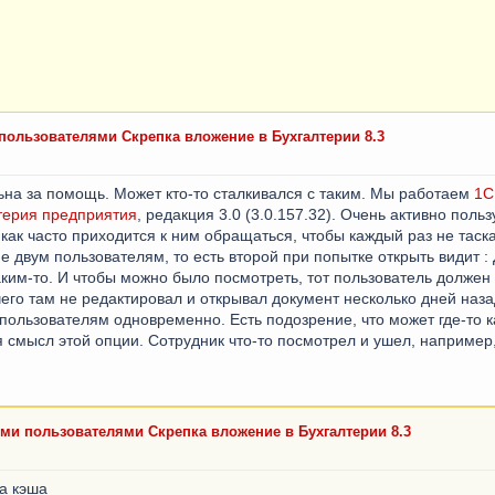
ользователями Скрепка вложение в Бухгалтерии 8.3
ьна за помощь. Может кто-то сталкивался с таким. Мы работаем
1С
терия предприятия
, редакция 3.0 (3.0.157.32). Очень активно поль
как часто приходится к ним обращаться, чтобы каждый раз не таска
 двум пользователям, то есть второй при попытке открыть видит :
ким-то. И чтобы можно было посмотреть, тот пользователь должен з
его там не редактировал и открывал документ несколько дней наза
пользователям одновременно. Есть подозрение, что может где-то к
 смысл этой опции. Сотрудник что-то посмотрел и ушел, например, 
и пользователями Скрепка вложение в Бухгалтерии 8.3
а кэша