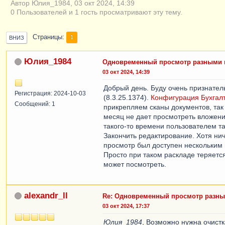
Автор Юлия_1984, 03 окт 2024, 14:39
0 Пользователей и 1 гость просматривают эту тему.
Страницы
1
ВНИЗ
Юлия_1984
Одновременный просмотр разными п
03 окт 2024, 14:39
Добрый день. Буду очень признател
Регистрация: 2024-10-03
(8.3.25.1374).
Конфигурация
Бухгал
Сообщений: 1
прикрепляем сканы документов, так 
месяц не дает просмотреть вложение
такого-то времени пользователем та
Закончить редактирование. Хотя нич
просмотр был доступен нескольким 
Просто при таком раскладе теряется
может посмотреть.
alexandr_ll
Re: Одновременный просмотр разным
03 окт 2024, 17:37
Юлия_1984
, Возможно нужна очистк