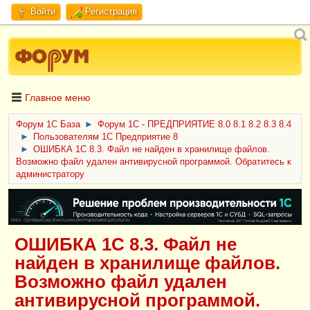
Войти
Регистрация
Главное меню
Форум 1C База
►
Форум 1С - ПРЕДПРИЯТИЕ 8.0 8.1 8.2 8.3 8.4
►
Пользователям 1С Предприятие 8
►
ОШИБКА 1С 8.3. Файл не найден в хранилище файлов.
Возможно файл удален антивирусной программой. Обратитесь к
администратору
ERID: CQH36pWzJqVJD4xVLsnhcU4hVPNjkBZe8KKxjJiYySyZAz
ОШИБКА 1С 8.3. Файл не
найден в хранилище файлов.
Возможно файл удален
антивирусной программой.