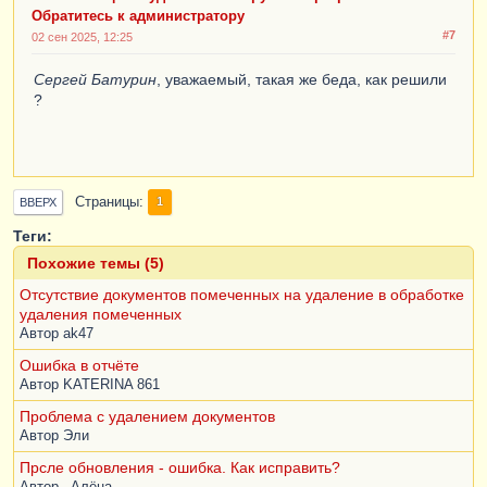
Обратитесь к администратору
#7
02 сен 2025, 12:25
Сергей Батурин
, уважаемый, такая же беда, как решили
?
Страницы
1
ВВЕРХ
Теги:
Похожие темы (5)
Отсутствие документов помеченных на удаление в обработке
удаления помеченных
Автор
ak47
Ошибка в отчёте
Автор
KATERINA 861
Проблема с удалением документов
Автор
Эли
Прсле обновления - ошибка. Как исправить?