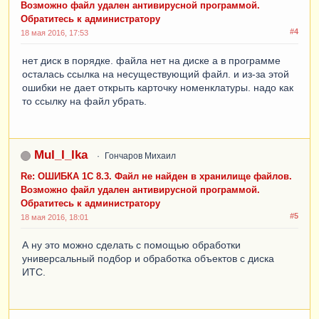
Возможно файл удален антивирусной программой.
Обратитесь к администратору
#4
18 мая 2016, 17:53
нет диск в порядке. файла нет на диске а в программе
осталась ссылка на несуществующий файл. и из-за этой
ошибки не дает открыть карточку номенклатуры. надо как
то ссылку на файл убрать.
MuI_I_Ika
Гончаров Михаил
Re: ОШИБКА 1С 8.3. Файл не найден в хранилище файлов.
Возможно файл удален антивирусной программой.
Обратитесь к администратору
#5
18 мая 2016, 18:01
А ну это можно сделать с помощью обработки
универсальный подбор и обработка объектов с диска
ИТС.