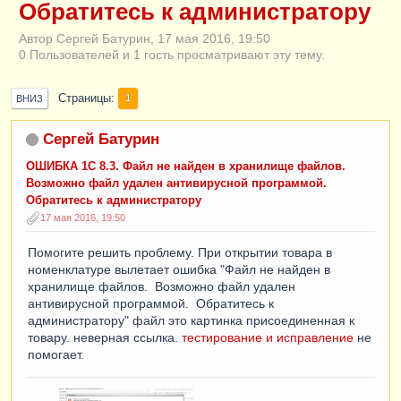
Обратитесь к администратору
Автор Сергей Батурин, 17 мая 2016, 19:50
0 Пользователей и 1 гость просматривают эту тему.
Страницы
1
ВНИЗ
Сергей Батурин
ОШИБКА 1С 8.3. Файл не найден в хранилище файлов.
Возможно файл удален антивирусной программой.
Обратитесь к администратору
17 мая 2016, 19:50
Помогите решить проблему. При открытии товара в
номенклатуре вылетает ошибка "Файл не найден в
хранилище файлов. Возможно файл удален
антивирусной программой. Обратитесь к
администратору" файл это картинка присоединенная к
товару. неверная ссылка.
тестирование и исправление
не
помогает.