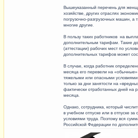
Вышеуказанный перечень для женщин
хозяйстве, других отраслях эконом
погрузочно-разгрузочных машин, а 
многие другие.
В пользу таких работников на вып
дополнительным тарифам. Такие до
(аттестации) рабочих мест по услов
дополнительных тарифов может сост
В случае, когда работник определе
месяца его перевели на «обычные» 
тяжелыми или опасными условиями 
только за дни занятости на «вредн
фактически отработанных дней на 
месяца.
Однако, сотрудника, который числит
в учебном отпуске или в отпуске за
условиями труда. Поэтому вся сумм
Российской Федерации по дополни