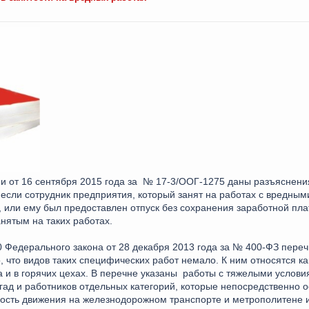
и от 16 сентября 2015 года за № 17-3/ООГ-1275 даны разъяснени
, если сотрудник предприятия, который занят на работах с вредны
, или ему был предоставлен отпуск без сохранения заработной пла
нятым на таких работах.
 30 Федерального закона от 28 декабря 2013 года за № 400-ФЗ пер
, что видов таких специфических работ немало. К ним относятся ка
 и в горячих цехах. В перечне указаны работы с тяжелыми услови
гад и работников отдельных категорий, которые непосредственно
ость движения на железнодорожном транспорте и метрополитене и