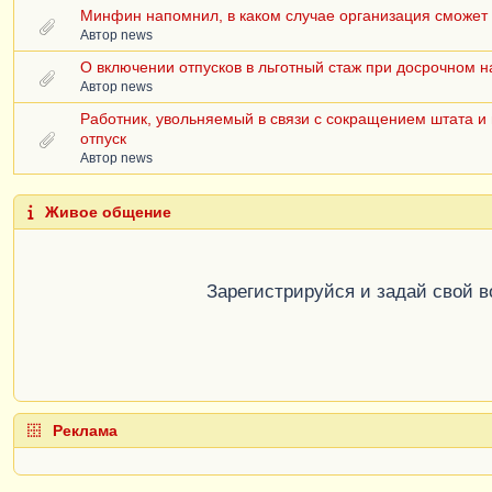
Минфин напомнил, в каком случае организация сможет 
Автор
news
О включении отпусков в льготный стаж при досрочном 
Автор
news
Работник, увольняемый в связи с сокращением штата и
отпуск
Автор
news
Живое общение
Зарегистрируйся и задай свой 
Реклама