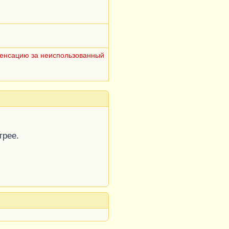
пенсацию за неиспользованный
трее.