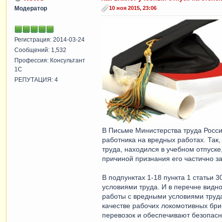
Модератор
10 ноя 2015, 23:06
Регистрация: 2014-03-24
Сообщений: 1,532
Профессия: Консультант
1С
РЕПУТАЦИЯ: 4
В Письме Министерства труда Росси
работника на вредных работах. Так
труда, находился в учебном отпуске
причиной признания его частично за
В подпунктах 1-18 пункта 1 статьи
условиями труда. И в перечне видно
работы с вредными условиями труда
качестве рабочих локомотивных бри
перевозок и обеспечивают безопасн