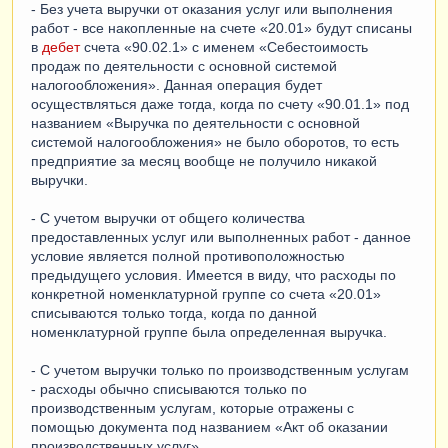
- Без учета выручки от оказания услуг или выполнения
работ - все накопленные на счете «20.01» будут списаны
в
дебет
счета «90.02.1» с именем «Себестоимость
продаж по деятельности с основной системой
налогообложения». Данная операция будет
осуществляться даже тогда, когда по счету «90.01.1» под
названием «Выручка по деятельности с основной
системой налогообложения» не было оборотов, то есть
предприятие за месяц вообще не получило никакой
выручки.
- С учетом выручки от общего количества
предоставленных услуг или выполненных работ - данное
условие является полной противоположностью
предыдущего условия. Имеется в виду, что расходы по
конкретной номенклатурной группе со счета «20.01»
списываются только тогда, когда по данной
номенклатурной группе была определенная выручка.
- С учетом выручки только по производственным услугам
- расходы обычно списываются только по
производственным услугам, которые отражены с
помощью документа под названием «Акт об оказании
производственных услуг».