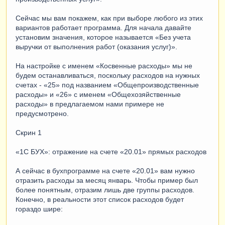
Сейчас мы вам покажем, как при выборе любого из этих
вариантов работает программа. Для начала давайте
установим значения, которое называется «Без учета
выручки от выполнения работ (оказания услуг)».
На настройке с именем «Косвенные расходы» мы не
будем останавливаться, поскольку расходов на нужных
счетах - «25» под названием «Общепроизводственные
расходы» и «26» с именем «Общехозяйственные
расходы» в предлагаемом нами примере не
предусмотрено.
Скрин 1
«1С БУХ»: отражение на счете «20.01» прямых расходов
А сейчас в бухпрограмме на счете «20.01» вам нужно
отразить расходы за месяц январь. Чтобы пример был
более понятным, отразим лишь две группы расходов.
Конечно, в реальности этот список расходов будет
гораздо шире: