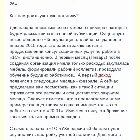
26».
Как настроить учетную политику?
Для начала несколько слов скажем о примерах, которые
будем рассматривать в нашей публикации. Существует
некое общество «Консультация онлайн», созданное в
январе 2015 года. Его работа заключается в
предоставлении консультационных услуг по работе в
«1С», дистанционно. В первый месяц (Январь) после
создания организация имела только расходы: закупалась
мебель, формировали рабочий коллектив, проводили
обучение будущих работников... А первый
доход
появился в следующем месяце - феврале. А сейчас
предлагаем вам посмотреть, как в такой ситуации
отражаются все расходы и осуществляется закрытие
месяца. Следует отметить, что в предлагаемом нами
примере сконцентрируем ваше внимание только на
работе со счетом «20.01». Имеется в виду, отображение
касаться только прямых расходов.
С самого начала в «1С БУХ» версии «3.0» нам нужно
осуществить настройку учетной политики. Для этого в