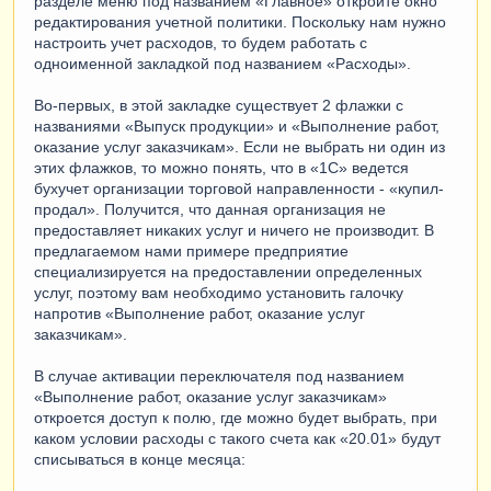
разделе меню под названием «Главное» откройте окно
редактирования учетной политики. Поскольку нам нужно
настроить учет расходов, то будем работать с
одноименной закладкой под названием «Расходы».
Во-первых, в этой закладке существует 2 флажки с
названиями «Выпуск продукции» и «Выполнение работ,
оказание услуг заказчикам». Если не выбрать ни один из
этих флажков, то можно понять, что в «1С» ведется
бухучет организации торговой направленности - «купил-
продал». Получится, что данная организация не
предоставляет никаких услуг и ничего не производит. В
предлагаемом нами примере предприятие
специализируется на предоставлении определенных
услуг, поэтому вам необходимо установить галочку
напротив «Выполнение работ, оказание услуг
заказчикам».
В случае активации переключателя под названием
«Выполнение работ, оказание услуг заказчикам»
откроется доступ к полю, где можно будет выбрать, при
каком условии расходы с такого счета как «20.01» будут
списываться в конце месяца: