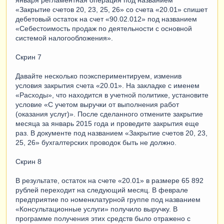
«Закрытие счетов 20, 23, 25, 26» со счета «20.01» спишет
дебетовый остаток на счет «90.02.012» под названием
«Себестоимость продаж по деятельности с основной
системой налогообложения».
Скрин 7
Давайте несколько поэкспериментируем, изменив
условия закрытия счета «20.01». На закладке с именем
«Расходы», что находится в учетной политике, установите
условие «С учетом выручки от выполнения работ
(оказания услуг)». После сделанного отмените закрытие
месяца за январь 2015 года и проведите закрытия еще
раз. В документе под названием «Закрытие счетов 20, 23,
25, 26» бухгалтерских проводок быть не должно.
Скрин 8
В результате, остаток на счете «20.01» в размере 65 892
рублей переходит на следующий месяц. В феврале
предприятие по номенклатурной группе под названием
«Консультационные услуги» получило выручку. В
программе получения этих средств было отражено с