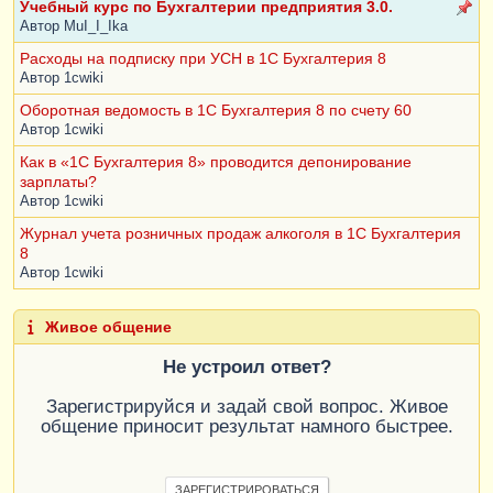
Учебный курс по Бухгалтерии предприятия 3.0.
Автор
MuI_I_Ika
Расходы на подписку при УСН в 1С Бухгалтерия 8
Автор
1cwiki
Оборотная ведомость в 1С Бухгалтерия 8 по счету 60
Автор
1cwiki
Как в «1С Бухгалтерия 8» проводится депонирование
зарплаты?
Автор
1cwiki
Журнал учета розничных продаж алкоголя в 1С Бухгалтерия
8
Автор
1cwiki
Живое общение
Не устроил ответ?
Зарегистрируйся и задай свой вопрос. Живое
общение приносит результат намного быстрее.
ЗАРЕГИСТРИРОВАТЬСЯ