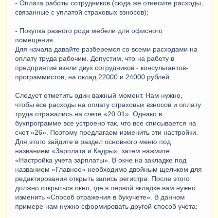
- Оплата работы сотрудников (сюда же отнесите расходы,
связанные с уплатой страховых взносов);
- Покупка разного рода мебели для офисного
помещения.
Для начала давайте разберемся со всеми расходами на
оплату труда рабочим. Допустим, что на работу в
предприятие взяли двух сотрудников - консультантов-
программистов, на оклад 22000 и 24000 рублей.
Следует отметить один важный момент. Нам нужно,
чтобы все расходы на оплату страховых взносов и оплату
труда отражались на счете «20.01». Однако в
бухпрограмме все устроено так, что все списывается на
счет «26». Поэтому предлагаем изменить эти настройки.
Для этого зайдите в раздел основного меню под
названием «Зарплата и Кадры», затем нажмите
«Настройка учета зарплаты». В окне на закладке под
названием «Главное» необходимо двойным щелчком для
редактирования открыть запись регистра. После этого
должно открыться окно, где в первой вкладке вам нужно
изменить «Способ отражения в бухучете». В данном
примере нам нужно сформировать другой способ учета: