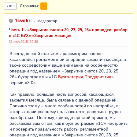
Страницы
1
ВНИЗ
1cwiki
Модератор
Часть 1 - «Закрытие счетов 20, 23, 25, 26» проводки: разбор
в «1С БУХ» «Закрытие месяца»
31 июл 2015, 20:36
В сегодняшней статье мы рассмотрим вопрос,
касающийся регламентной операции закрытия месяца, а
также сосредоточим ваше внимание на особенностях
операции под названием «Закрытие счетов 20, 23, 25,
26» бухпрограммы «1С
Бухгалтерия Предприятия
»
версии «3.0».
Как правило, большая часть вопросов, касающихся
закрытия месяца, была связана с данной операцией.
Причина этому – много особенностей по настройке, в
которых начинающему пользователю довольно трудно
разобраться. Поэтому, приведя простой пример, мы
расскажем вам о том, как в бухпрограмме «1С» настроить
и проверить правильность работы регламентной
операции под названием «Закрытие счетов 20, 23, 25,