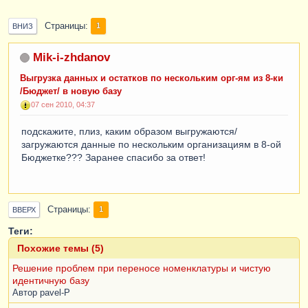
Страницы
1
ВНИЗ
Mik-i-zhdanov
Выгрузка данных и остатков по нескольким орг-ям из 8-ки
/Бюджет/ в новую базу
07 сен 2010, 04:37
подскажите, плиз, каким образом выгружаются/
загружаются данные по нескольким организациям в 8-ой
Бюджетке??? Заранее спасибо за ответ!
Страницы
1
ВВЕРХ
Теги:
Похожие темы (5)
Решение проблем при переносе номенклатуры и чистую
идентичную базу
Автор
pavel-P