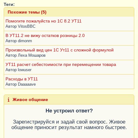
Теги:
Похожие темы (5)
Помогите пожалуйста но 1С 8.2 УТ11
Автор
VitosBBC
В УТ11.2 не вижу остатков розницы 2.0
Автор
dimonm
Произвольный вид цен 1С Ут11 с сложной формулой
Автор
Леха Мошаров
УТ11 расчет себестоимости при перемещении товара
Автор
lowuser
Расходы в УТ11
Автор
Daaaaave
Живое общение
Не устроил ответ?
Зарегистрируйся и задай свой вопрос. Живое
общение приносит результат намного быстрее.