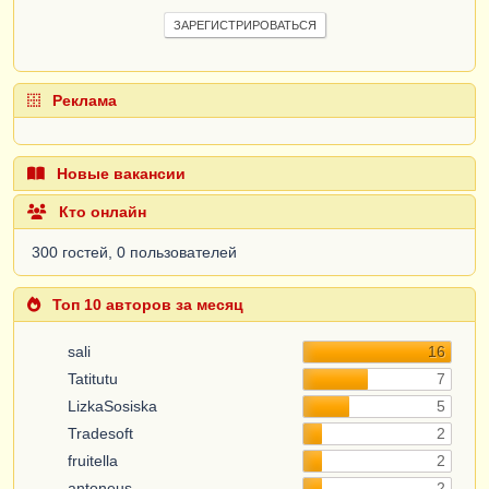
ЗАРЕГИСТРИРОВАТЬСЯ
Реклама
Новые вакансии
Кто онлайн
300 гостей, 0 пользователей
Топ 10 авторов за месяц
sali
16
Tatitutu
7
LizkaSosiska
5
Tradesoft
2
fruitella
2
antoneus
2