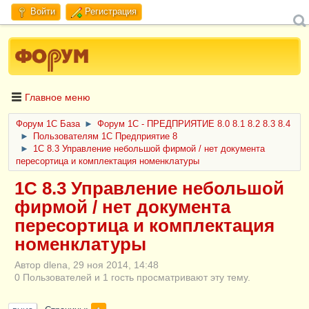
Войти
Регистрация
Главное меню
Форум 1C База
►
Форум 1С - ПРЕДПРИЯТИЕ 8.0 8.1 8.2 8.3 8.4
►
Пользователям 1С Предприятие 8
►
1C 8.3 Управление небольшой фирмой / нет документа
пересортица и комплектация номенклатуры
1C 8.3 Управление небольшой
фирмой / нет документа
пересортица и комплектация
номенклатуры
Автор dlena, 29 ноя 2014, 14:48
0 Пользователей и 1 гость просматривают эту тему.