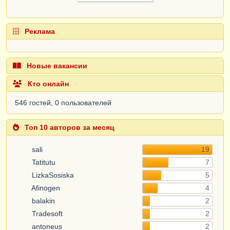
Реклама
Новые вакансии
Кто онлайн
546 гостей, 0 пользователей
Топ 10 авторов за месяц
sali
19
Tatitutu
7
LizkaSosiska
5
Afinogen
4
balakin
2
Tradesoft
2
antoneus
2