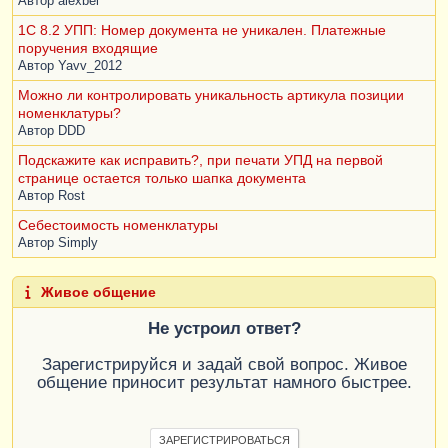
Автор
alexbel
1С 8.2 УПП: Номер документа не уникален. Платежные
поручения входящие
Автор
Yavv_2012
Можно ли контролировать уникальность артикула позиции
номенклатуры?
Автор
DDD
Подскажите как исправить?, при печати УПД на первой
странице остается только шапка документа
Автор
Rost
Себестоимость номенклатуры
Автор
Simply
Живое общение
Не устроил ответ?
Зарегистрируйся и задай свой вопрос. Живое
общение приносит результат намного быстрее.
ЗАРЕГИСТРИРОВАТЬСЯ