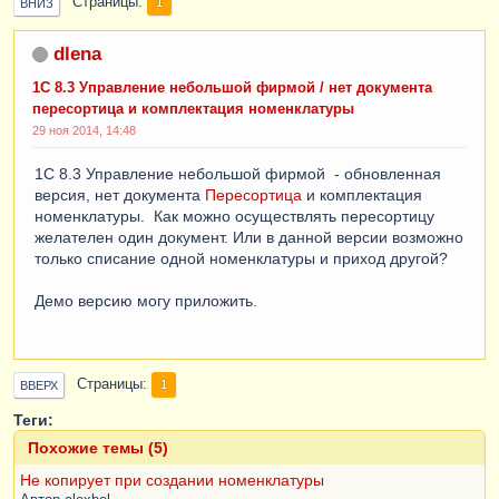
Страницы
1
ВНИЗ
dlena
1C 8.3 Управление небольшой фирмой / нет документа
пересортица и комплектация номенклатуры
29 ноя 2014, 14:48
1C 8.3 Управление небольшой фирмой - обновленная
версия, нет документа
Пересортица
и комплектация
номенклатуры. Как можно осуществлять пересортицу
желателен один документ. Или в данной версии возможно
только списание одной номенклатуры и приход другой?
Демо версию могу приложить.
Страницы
1
ВВЕРХ
Теги:
Похожие темы (5)
Не копирует при создании номенклатуры