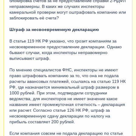
блокировка счетов за не предоставление справки 2-НДФЛ
неправомерны. В каких же случаях инспекторы
камеральной проверки могут оштрафовать компанию или
заблокировать её счета?
Штраф за несвоевременную декларацию
В статье 119 НК РФ указано, что грозит компаниям за
несвоевременное предоставление декларации. Однако
бывают случаи, когда инспекторы неправомерно
выписывают штраф.
По мнению специалистов ФНС, инспекторы не имеют
право штрафовать компанию за то, что она не подала
расчеты авансовых платежей, ссылаясь на статью 119 НК
РФ, где назначается минимальный штраф размером в
1000 рублей. При этом, подтвердили сотрудники
ведомства, для инспекторов не имеет значение какое
название имеет промежуточная отчетность – декларация
или расчет. Согласно статье 126 НК РФ, штраф за
несвоевременную сдачу декларации по налогу на
прибыль составляет 200 рублей.
Если компания совсем не подала декларацию по статье