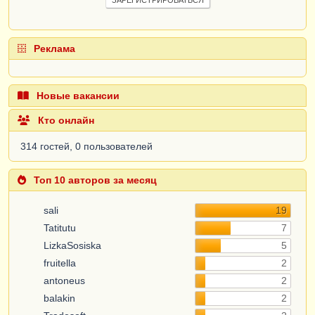
Реклама
Новые вакансии
Кто онлайн
314 гостей, 0 пользователей
Топ 10 авторов за месяц
sali
19
Tatitutu
7
LizkaSosiska
5
fruitella
2
antoneus
2
balakin
2