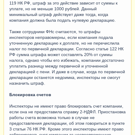
119 НК РФ, штраф за это действие зависит от суммы к
уплате, но не меньше 1000 рублей. Данный
минимальный штраф действует даже тогда, когда
компания должна была подать нулевую декларацию.
Также сотрудники ФНс считаются, то штрафы
инспекторов неправомерны, если компания подала
уточненную декларацию к доплате, но не перечислила
налог по первичной декларации. Согласно статье 122 НК
РФ сумма штрафа может составлять 20% от суммы
налога, однако чтобы его избежать, компании достаточно
уплатить разницу между первичной и уточненной
декларацией с пени. И даже в случае, когда по первичной
декларации останется недоимка, инспекторы не смогут
назначить штраф.
Блокировка счетов
Инспекторы не имеют право блокировать счет компании,
если она не предоставила справку 2-НДФЛ. Приостановка
работы счета возможна только в случае не
предоставления декларации, об этом говориться в пункте
3 статьи 76 НК РФ. Кроме этого инспекторы имеют право
заблокировать счет компании за несвоевременную