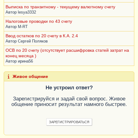
Выписка по транзитному - текущему валютному счету
Автор
lesya3332
Налоговые проводки по 43 счету
Автор
M-RT
Ввод остатков по 20 счету в К.А. 2.4
Автор
Сергей Поляков
ОСВ по 20 счету (отсутствует расшифровка статей затрат на
конец месяца )
Автор
ирина56
Живое общение
Не устроил ответ?
Зарегистрируйся и задай свой вопрос. Живое
общение приносит результат намного быстрее.
ЗАРЕГИСТРИРОВАТЬСЯ