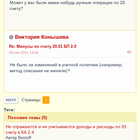
Может у вас были какие-нибудь ручные операции по 20
счету?
Виктория Конышева
Re: Минусы по счету 20.01 БП 2.0
#2
03 сен 2014, 14:16
Не было ли изменений в учетной политике (например,
метод списания не меняли)?
Страницы
1
ВВЕРХ
Теги:
Похожие темы (5)
Не отражаются и не учитываются доходы и расходы по 91
счету в КА 2.4
Автор
Bestoff