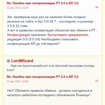
Re: Ошибка при синхронизации РТ 2.0 и БП 3.0
#6
23 дек 2013, 16:20
Хм, проверила еще раз на наличие более поздних
релизов на сайте и бух 3.0.28.7 - последняя, и розница -
2.0.8.11 тоже.
А вот в правилах конвертации объектов при обмене в РТ -
Конфигурация
приемник:
Бухгалтерия предприятия
,
редакция 3.0 (3.0.24) Необходимо откатывать
конфигурацию БП до той версии?
LordWizard
"Иди учи бухгалтерский учет и не беспокой просьбами господа
Бога!"
Re: Ошибка при синхронизации РТ 2.0 и БП 3.0
#7
23 дек 2013, 16:56
Нет! Обновить правила обмена - должны находиться в
каталоге шаблонов последнего обновления Розницы!