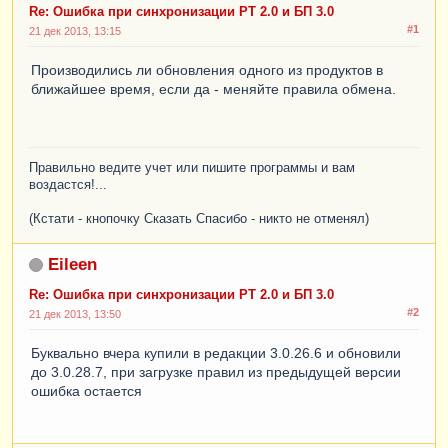
Re: Ошибка при синхронизации РТ 2.0 и БП 3.0
#1
21 дек 2013, 13:15
Производились ли обновления одного из продуктов в
ближайшее время, если да - меняйте правила обмена.
Правильно ведите учет или пишите программы и вам
воздастся!...
(Кстати - кнопочку Сказать Спасибо - никто не отменял)
Eileen
Re: Ошибка при синхронизации РТ 2.0 и БП 3.0
#2
21 дек 2013, 13:50
Буквально вчера купили в редакции 3.0.26.6 и обновили
до 3.0.28.7, при загрузке правил из предыдущей версии
ошибка остается