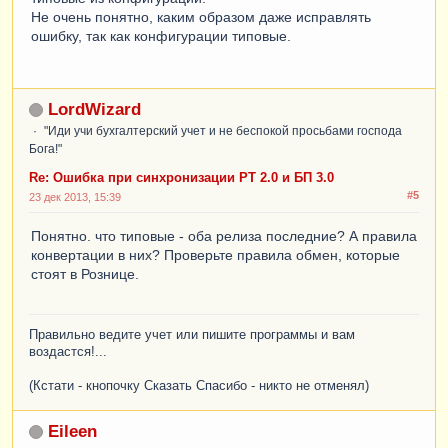
Не очень понятно, каким образом даже исправлять
ошибку, так как конфигурации типовые.
LordWizard
"Иди учи бухгалтерский учет и не беспокой просьбами господа
Бога!"
Re: Ошибка при синхронизации РТ 2.0 и БП 3.0
#5
23 дек 2013, 15:39
Понятно. что типовые - оба релиза последние? А правила
конвертации в них? Проверьте правила обмен, которые
стоят в Рознице.
Правильно ведите учет или пишите программы и вам
воздастся!...
(Кстати - кнопочку Сказать Спасибо - никто не отменял)
Eileen