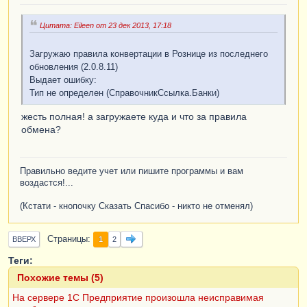
Цитата: Eileen от 23 дек 2013, 17:18
Загружаю правила конвертации в Рознице из последнего
обновления (2.0.8.11)
Выдает ошибку:
Тип не определен (СправочникСсылка.Банки)
жесть полная! а загружаете куда и что за правила
обмена?
Правильно ведите учет или пишите программы и вам
воздастся!...
(Кстати - кнопочку Сказать Спасибо - никто не отменял)
Страницы
1
ВВЕРХ
2
Теги:
Похожие темы (5)
На сервере 1С Предприятие произошла неисправимая