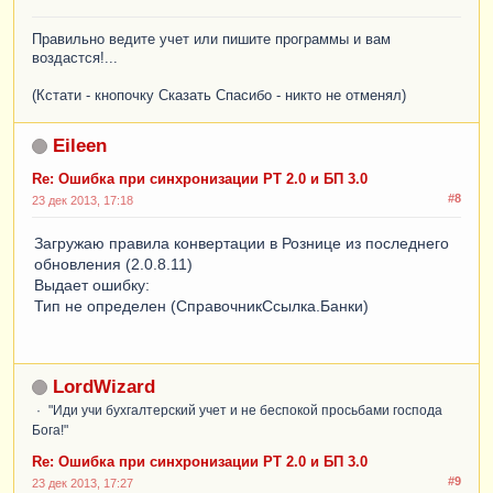
Правильно ведите учет или пишите программы и вам
воздастся!...
(Кстати - кнопочку Сказать Спасибо - никто не отменял)
Eileen
Re: Ошибка при синхронизации РТ 2.0 и БП 3.0
#8
23 дек 2013, 17:18
Загружаю правила конвертации в Рознице из последнего
обновления (2.0.8.11)
Выдает ошибку:
Тип не определен (СправочникСсылка.Банки)
LordWizard
"Иди учи бухгалтерский учет и не беспокой просьбами господа
Бога!"
Re: Ошибка при синхронизации РТ 2.0 и БП 3.0
#9
23 дек 2013, 17:27