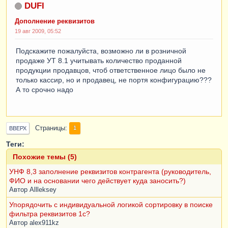
DUFI
Дополнение реквизитов
19 авг 2009, 05:52
Подскажите пожалуйста, возможно ли в розничной
продаже УТ 8.1 учитывать количество проданной
продукции продавцов, чтоб ответственное лицо было не
только кассир, но и продавец, не портя конфигурацию???
А то срочно надо
Страницы
1
ВВЕРХ
Теги:
Похожие темы (5)
УНФ 8,3 заполнение реквизитов контрагента (руководитель,
ФИО и на основании чего действует куда заносить?)
Автор
Allleksey
Упорядочить с индивидуальной логикой сортировку в поиске
фильтра реквизитов 1с?
Автор
alex911kz